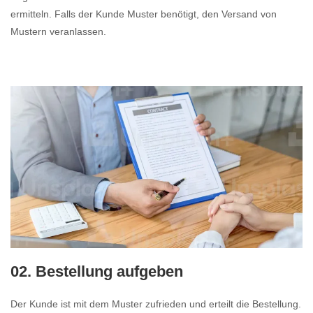
ermitteln. Falls der Kunde Muster benötigt, den Versand von
Mustern veranlassen.
02. Bestellung aufgeben
Der Kunde ist mit dem Muster zufrieden und erteilt die Bestellung.