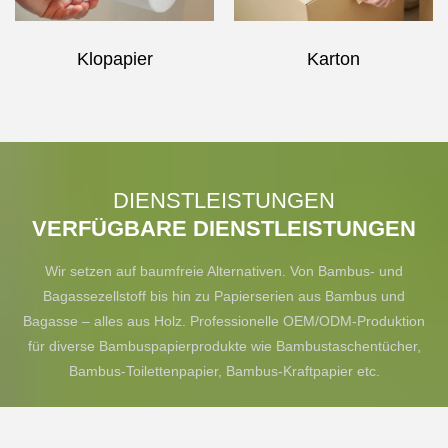
Klopapier
Karton
DIENSTLEISTUNGEN
VERFÜGBARE DIENSTLEISTUNGEN
Wir setzen auf baumfreie Alternativen. Von Bambus- und
Bagassezellstoff bis hin zu Papierserien aus Bambus und
Bagasse – alles aus Holz. Professionelle OEM/ODM-Produktion
für diverse Bambuspapierprodukte wie Bambustaschentücher,
Bambus-Toilettenpapier, Bambus-Kraftpapier etc.