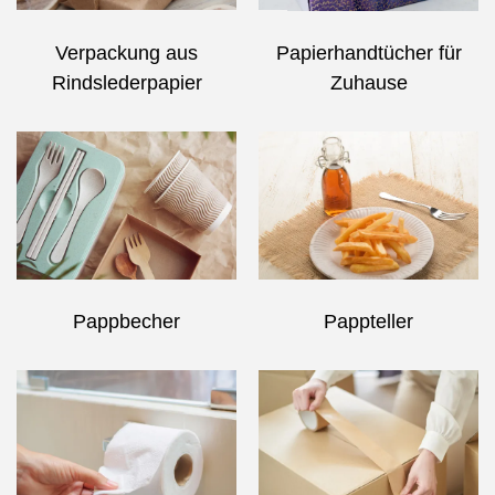
Verpackung aus
Papierhandtücher für
Rindslederpapier
Zuhause
Pappbecher
Pappteller