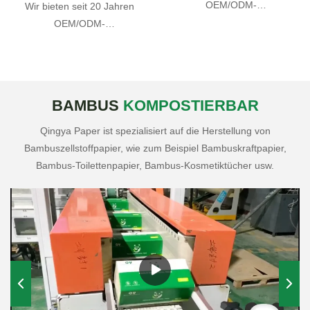
OEM/ODM-
Wir bieten seit 20 Jahren
Fertigungsdienstleistungen
OEM/ODM-
an.
Fertigungsdienstleistungen
an.
BAMBUS
KOMPOSTIERBAR
Qingya Paper ist spezialisiert auf die Herstellung von
Bambuszellstoffpapier, wie zum Beispiel Bambuskraftpapier,
Bambus-Toilettenpapier, Bambus-Kosmetiktücher usw.