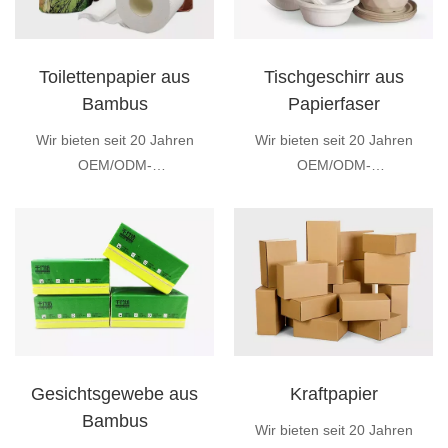
Toilettenpapier aus
Tischgeschirr aus
Bambus
Papierfaser
Wir bieten seit 20 Jahren
Wir bieten seit 20 Jahren
OEM/ODM-
OEM/ODM-
Fertigungsdienstleistungen
Fertigungsdienstleistungen
an.
an.
Gesichtsgewebe aus
Kraftpapier
Bambus
Wir bieten seit 20 Jahren