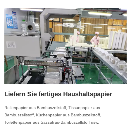
Liefern Sie fertiges Haushaltspapier
Rollenpapier aus Bambuszellstoff, Tissuepapier aus
Bambuszellstoff, Küchenpapier aus Bambuszellstoff,
Toilettenpapier aus Sassafras-Bambuszellstoff usw.