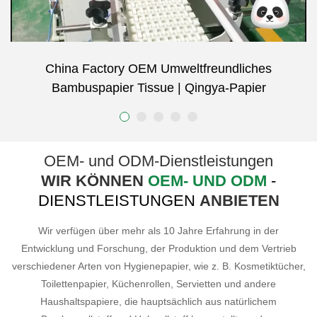
Virgin Ungebleichter Bambus-Zellstoff zur
Herstellung von Bambuspapier und
Geschirrformen | Qingya-Papier
OEM- und ODM-Dienstleistungen
WIR KÖNNEN
OEM- UND ODM
-
DIENSTLEISTUNGEN
ANBIETEN
Wir verfügen über mehr als 10 Jahre Erfahrung in der
Entwicklung und Forschung, der Produktion und dem Vertrieb
verschiedener Arten von Hygienepapier, wie z. B. Kosmetiktücher,
Toilettenpapier, Küchenrollen, Servietten und andere
Haushaltspapiere, die hauptsächlich aus natürlichem