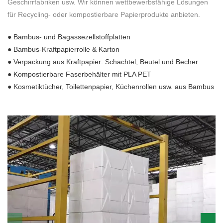
Geschirrfabriken usw. Wir können wettbewerbsfähige Lösungen
für Recycling- oder kompostierbare Papierprodukte anbieten.
● Bambus- und Bagassezellstoffplatten
● Bambus-Kraftpapierrolle & Karton
● Verpackung aus Kraftpapier: Schachtel, Beutel und Becher
● Kompostierbare Faserbehälter mit PLA PET
● Kosmetiktücher, Toilettenpapier, Küchenrollen usw. aus Bambus