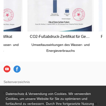
ifikat
CO2-Fußabdruck-Zertifikat für Geschenkpapier
asser- und
Umweltauswirkungen des Wasser- und
Umw
s
Energieverbrauchs
Seitenverzeichnis
Links：
Our Alibaba online shop
FACEBOOK
Youtube
Datenschutz & Verwendung von Cookies. Wir verwenden
Amazon store
Cookies, um unsere Website für Sie zu optimieren und
Copyright © 2026 Chengdu Qingya Paper Industries Co., Ltd. -
fortlaufend zu verbessern. Durch Ihre fortgesetzte Nutzung