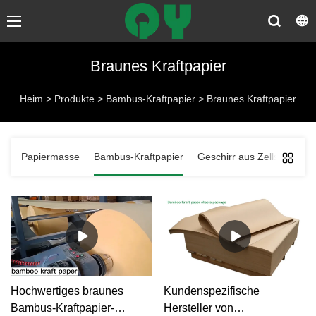
Braunes Kraftpapier
Heim
>
Produkte
>
Bambus-Kraftpapier
>
Braunes Kraftpapier
Papiermasse
Bambus-Kraftpapier
Geschirr aus Zellstoff
T
Hochwertiges braunes
Kundenspezifische
Bambus-Kraftpapier-
Hersteller von