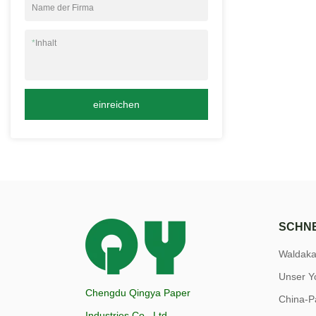
Name der Firma
*
Inhalt
einreichen
SCHNE
Waldak
Unser Y
Chengdu Qingya Paper
China-P
Industries Co., Ltd