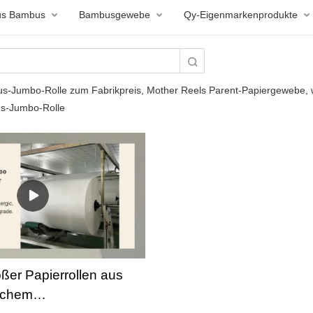
aus Bambus
Bambusgewebe
Qy-Eigenmarkenprodukte
s-Jumbo-Rolle zum Fabrikpreis, Mother Reels Parent-Papiergewebe, w
us-Jumbo-Rolle
oßer Papierrollen aus
ichem