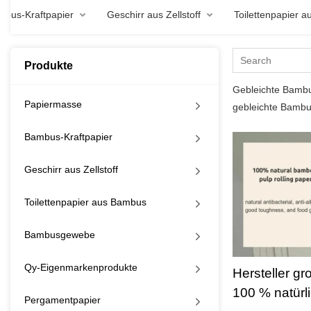
mbus-Kraftpapier
Geschirr aus Zellstoff
Toilettenpapier 
Produkte
Gebleichte Bambu
Papiermasse
gebleichte Bamb
Bambus-Kraftpapier
Geschirr aus Zellstoff
Toilettenpapier aus Bambus
Bambusgewebe
Qy-Eigenmarkenprodukte
Hersteller gr
100 % natürl
Pergamentpapier