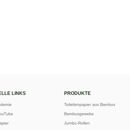
LLE LINKS
PRODUKTE
ademie
Toilettenpapier aus Bambus
ouTube
Bambusgewebe
apier
Jumbo-Rollen