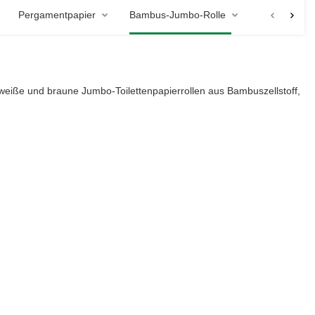
Pergamentpapier
Bambus-Jumbo-Rolle
eiße und braune Jumbo-Toilettenpapierrollen aus Bambuszellstoff,