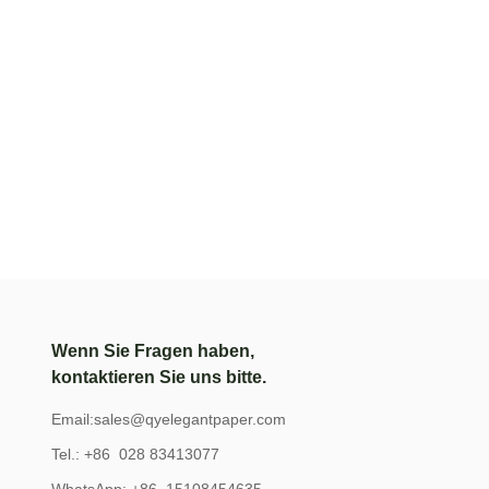
Wenn Sie Fragen haben,
kontaktieren Sie uns bitte.
Email:
sales@qyelegantpaper.com
Tel.: +86 028 83413077
WhatsApp: +86 15108454635