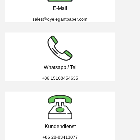
E-Mail
sales@qyelegantpaper.com
Whatsapp / Tel
+86 15108454635
Kundendienst
​​​​​​​+86 28-83413077