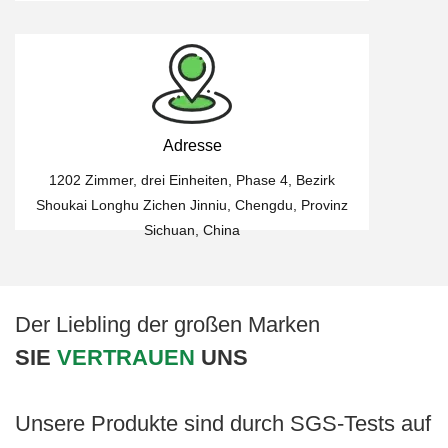
Adresse
1202 Zimmer, drei Einheiten, Phase 4, Bezirk
Shoukai Longhu Zichen Jinniu, Chengdu, Provinz
Sichuan, China
Der Liebling der großen Marken
SIE
VERTRAUEN
UNS
Unsere Produkte sind durch SGS-Tests auf