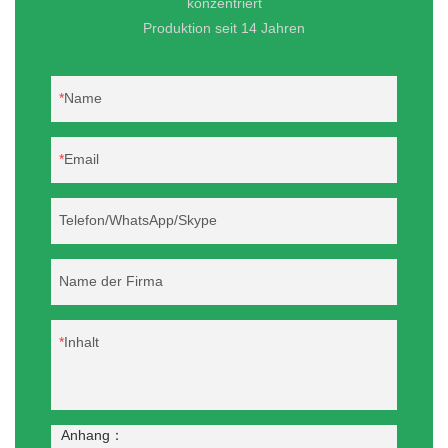
konzentriert
Produktion seit 14 Jahren
Name
Email
Telefon/WhatsApp/Skype
Name der Firma
Inhalt
Anhang：