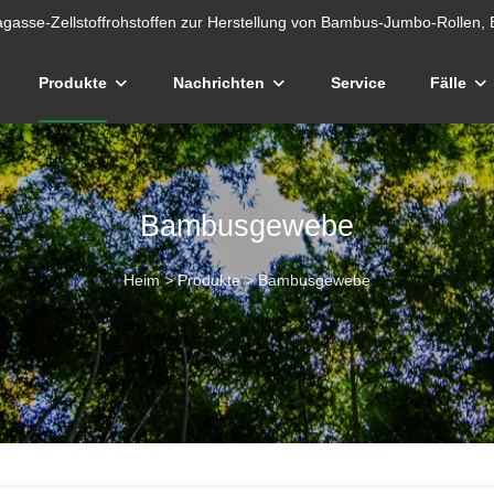
gasse-Zellstoffrohstoffen zur Herstellung von Bambus-Jumbo-Rollen, 
Produkte
Nachrichten
Service
Fälle
Bambusgewebe
Heim
>
Produkte
>
Bambusgewebe