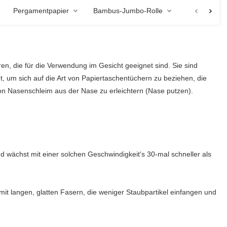
Pergamentpapier
Bambus-Jumbo-Rolle
, die für die Verwendung im Gesicht geeignet sind. Sie sind
t, um sich auf die Art von Papiertaschentüchern zu beziehen, die
on Nasenschleim aus der Nase zu erleichtern (Nase putzen).
 wächst mit einer solchen Geschwindigkeit's 30-mal schneller als
it langen, glatten Fasern, die weniger Staubpartikel einfangen und