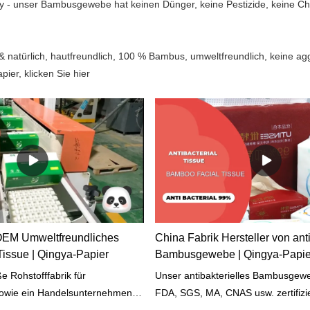
y - unser Bambusgewebe hat keinen Dünger, keine Pestizide, keine Chl
n& natürlich, hautfreundlich, 100 % Bambus, umweltfreundlich, keine agg
ier, klicken Sie hier
OEM Umweltfreundliches
China Fabrik Hersteller von ant
issue | Qingya-Papier
Bambusgewebe | Qingya-Papie
e Rohstofffabrik für
Unser antibakterielles Bambusgewe
sowie ein Handelsunternehmen in
FDA, SGS, MA, CNAS usw. zertifizie