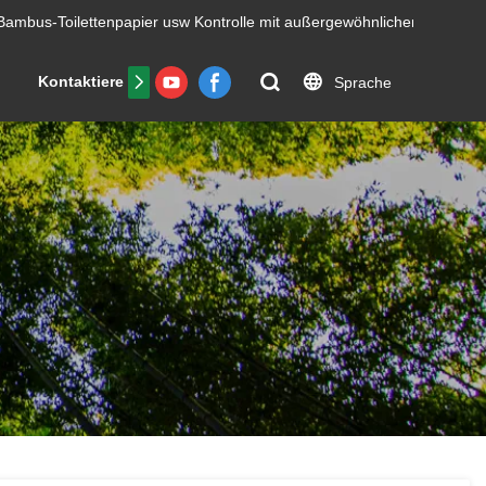
Bambus-Toilettenpapier usw
Kontrolle mit außergewöhnlicher Effizienz.
Kontaktiere uns
FAQs
Zertifikat
Sprache