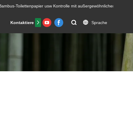
Bambus-Toilettenpapier usw
Kontrolle mit außergewöhnlicher Effizienz.
Sprache
Kontaktiere uns
FAQs
Zertifikat