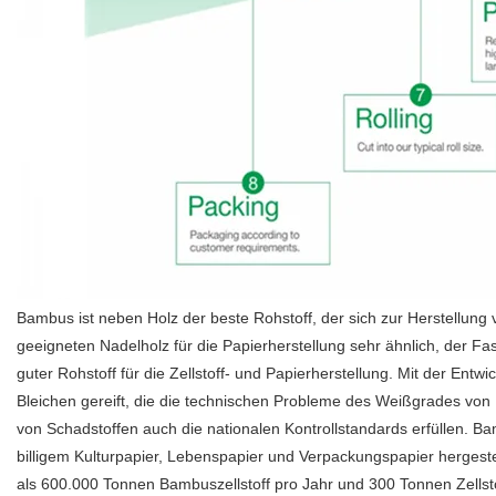
Bambus ist neben Holz der beste Rohstoff, der sich zur Herstellun
geeigneten Nadelholz für die Papierherstellung sehr ähnlich, der Fase
guter Rohstoff für die Zellstoff- und Papierherstellung. Mit der Ent
Bleichen gereift, die die technischen Probleme des Weißgrades von 
von Schadstoffen auch die nationalen Kontrollstandards erfüllen. Ba
billigem Kulturpapier, Lebenspapier und Verpackungspapier hergestell
als 600.000 Tonnen Bambuszellstoff pro Jahr und 300 Tonnen Zellsto