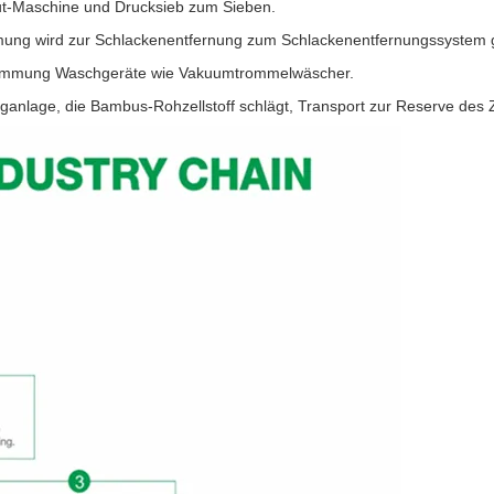
ut-Maschine und Drucksieb zum Sieben.
mung wird zur Schlackenentfernung zum Schlackenentfernungssystem
lämmung Waschgeräte wie Vakuumtrommelwäscher.
anlage, die Bambus-Rohzellstoff schlägt, Transport zur Reserve des Z