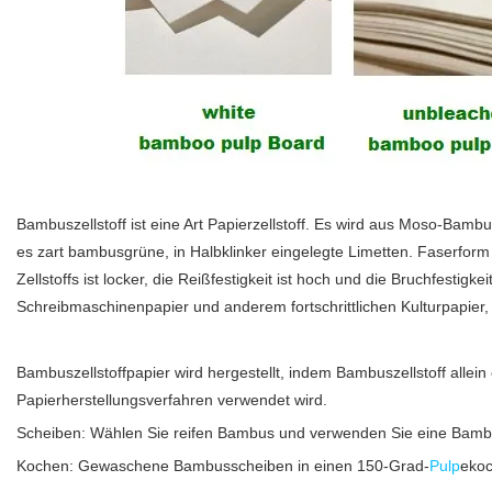
Bambuszellstoff ist eine Art Papierzellstoff. Es wird aus Moso-Bam
es zart bambusgrüne, in Halbklinker eingelegte Limetten. Faserform 
Zellstoffs ist locker, die Reißfestigkeit ist hoch und die Bruchfesti
Schreibmaschinenpapier und anderem fortschrittlichen Kulturpapier
Bambuszellstoffpapier wird hergestellt, indem Bambuszellstoff allei
Papierherstellungsverfahren verwendet wird.
Scheiben: Wählen Sie reifen Bambus und verwenden Sie eine Bam
Kochen: Gewaschene Bambusscheiben in einen 150-Grad-
Pulp
ekoc