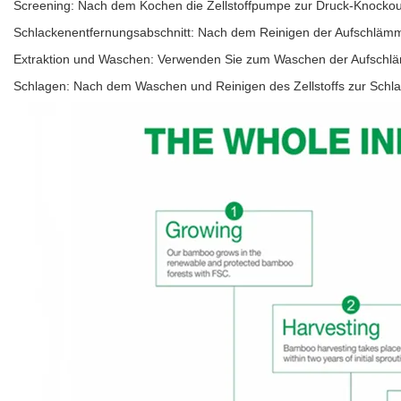
Screening: Nach dem Kochen die Zellstoffpumpe zur Druck-Knocko
Schlackenentfernungsabschnitt: Nach dem Reinigen der Aufschläm
Extraktion und Waschen: Verwenden Sie zum Waschen der Aufsch
Schlagen: Nach dem Waschen und Reinigen des Zellstoffs zur Schlag