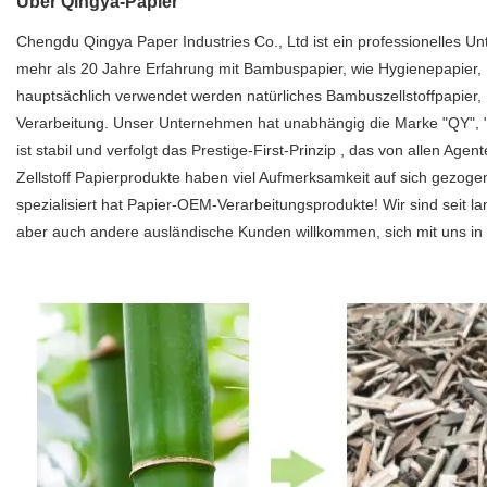
Über Qingya-Papier
Chengdu Qingya Paper Industries Co., Ltd ist ein professionelles 
mehr als 20 Jahre Erfahrung mit Bambuspapier, wie Hygienepapier, 
hauptsächlich verwendet werden natürliches Bambuszellstoffpapier, H
Verarbeitung. Unser Unternehmen hat unabhängig die Marke "QY", "zhu
ist stabil und verfolgt das Prestige-First-Prinzip , das von allen
Zellstoff Papierprodukte haben viel Aufmerksamkeit auf sich gezogen,
spezialisiert hat Papier-OEM-Verarbeitungsprodukte! Wir sind seit 
aber auch andere ausländische Kunden willkommen, sich mit uns in