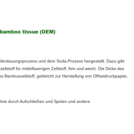
at-Verdauungsprozess und dem Soda-Prozess hergestellt. Dazu gibt
stoff für mittelfaserigen Zellstoff, fein und weich. Die Dicke des
aus Bambuszellstoff, gebleicht zur Herstellung von Offsetdruckpapier,
ältnis durch Aufschließen und Spülen und andere