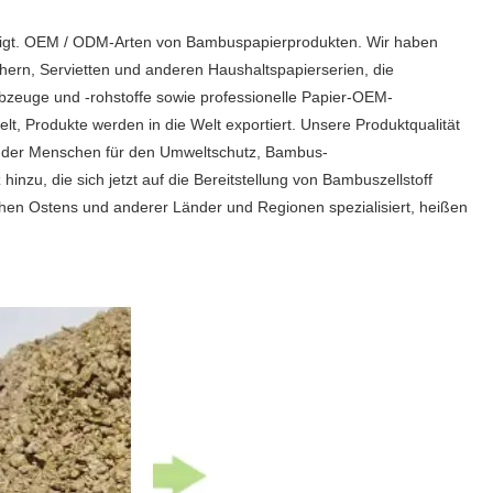
häftigt. OEM / ODM-Arten von Bambuspapierprodukten. Wir haben
hern, Servietten und anderen Haushaltspapierserien, die
albzeuge und -rohstoffe sowie professionelle Papier-OEM-
t, Produkte werden in die Welt exportiert. Unsere Produktqualität
ins der Menschen für den Umweltschutz, Bambus-
inzu, die sich jetzt auf die Bereitstellung von Bambuszellstoff
Nahen Ostens und anderer Länder und Regionen spezialisiert, heißen