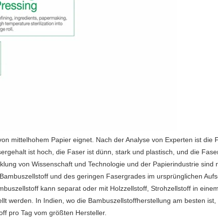
g von mittelhohem Papier eignet. Nach der Analyse von Experten ist 
rgehalt ist hoch, die Faser ist dünn, stark und plastisch, und die Faser
wicklung von Wissenschaft und Technologie und der Papierindustrie sind
Bambuszellstoff und des geringen Fasergrades im ursprünglichen Aufsc
mbuszellstoff kann separat oder mit Holzzellstoff, Strohzellstoff in e
t werden. In Indien, wo die Bambuszellstoffherstellung am besten ist, h
ff pro Tag vom größten Hersteller.