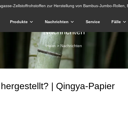
gasse-Zellstoffrohstoffen zur Herstellung von Bambus-Jumbo-Rollen, 
Produkte
Nachrichten
Service
Fälle
Nachrichten
Heim
>
Nachrichten
hergestellt? | Qingya-Papier