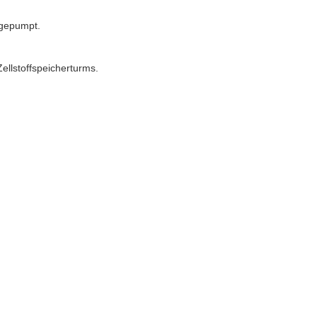
 gepumpt.
ellstoffspeicherturms.