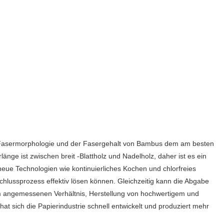
die Fasermorphologie und der Fasergehalt von Bambus dem am besten
länge ist zwischen breit -Blattholz und Nadelholz, daher ist es ein
 neue Technologien wie kontinuierliches Kochen und chlorfreies
hlussprozess effektiv lösen können. Gleichzeitig kann die Abgabe
inem angemessenen Verhältnis, Herstellung von hochwertigem und
at sich die Papierindustrie schnell entwickelt und produziert mehr