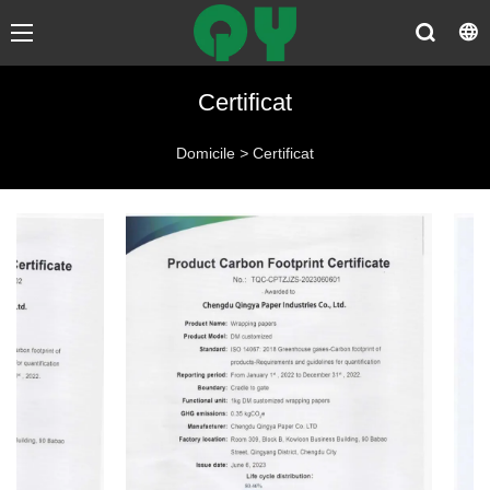
Certificat
Domicile
>
Certificat