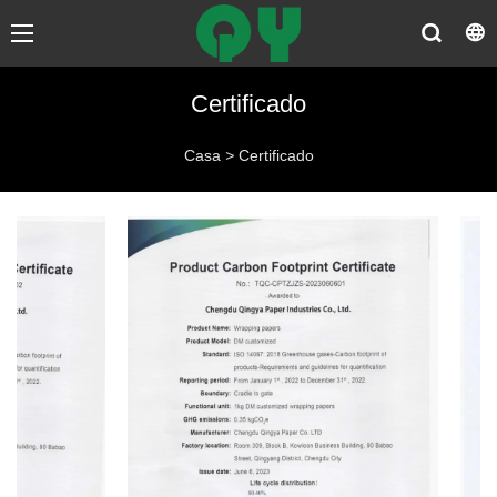
Certificado
Casa
>
Certificado