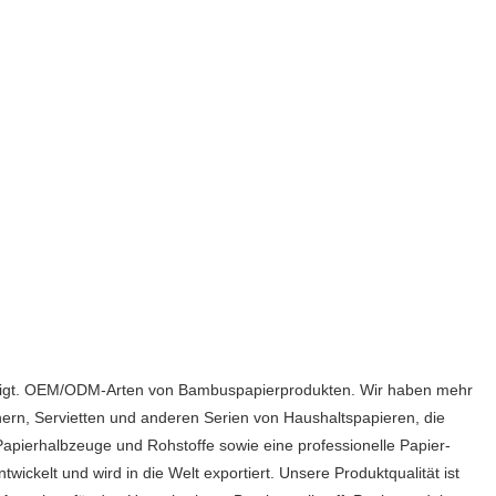
häftigt. OEM/ODM-Arten von Bambuspapierprodukten. Wir haben mehr
ern, Servietten und anderen Serien von Haushaltspapieren, die
g Papierhalbzeuge und Rohstoffe sowie eine professionelle Papier-
ckelt und wird in die Welt exportiert. Unsere Produktqualität ist