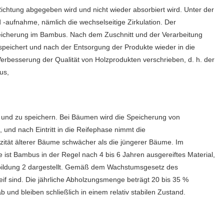
Richtung abgegeben wird und nicht wieder absorbiert wird. Unter der
aufnahme, nämlich die wechselseitige Zirkulation. Der
eicherung im Bambus. Nach dem Zuschnitt und der Verarbeitung
peichert und nach der Entsorgung der Produkte wieder in die
rbesserung der Qualität von Holzprodukten verschrieben, d. h. der
us,
 und zu speichern. Bei Bäumen wird die Speicherung von
nd nach Eintritt in die Reifephase nimmt die
zität älterer Bäume schwächer als die jüngerer Bäume. Im
st Bambus in der Regel nach 4 bis 6 Jahren ausgereiftes Material,
 Abbildung 2 dargestellt. Gemäß dem Wachstumsgesetz des
if sind. Die jährliche Abholzungsmenge beträgt 20 bis 35 %
nd bleiben schließlich in einem relativ stabilen Zustand.