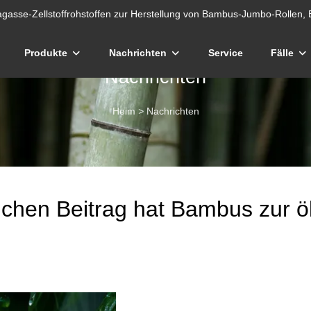
gasse-Zellstoffrohstoffen zur Herstellung von Bambus-Jumbo-Rollen, 
Produkte
Nachrichten
Service
Fälle
Nachrichten
Heim
>
Nachrichten
chen Beitrag hat Bambus zur ö