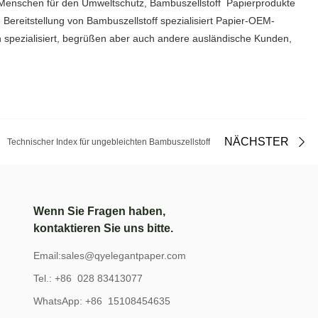
er Menschen für den Umweltschutz, Bambuszellstoff Papierprodukte
e Bereitstellung von Bambuszellstoff spezialisiert Papier-OEM-
n spezialisiert, begrüßen aber auch andere ausländische Kunden,
NÄCHSTER
Technischer Index für ungebleichten Bambuszellstoff
Wenn Sie Fragen haben,
kontaktieren Sie uns bitte.
Email:
sales@qyelegantpaper.com
Tel.: +86 028 83413077
WhatsApp: +86 15108454635