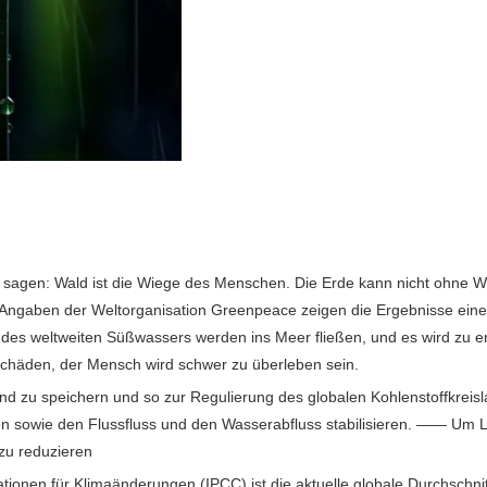
 sagen: Wald ist die Wiege des Menschen. Die Erde kann nicht ohne W
ngaben der Weltorganisation Greenpeace zeigen die Ergebnisse einer
des weltweiten Süßwassers werden ins Meer fließen, und es wird zu 
chäden, der Mensch wird schwer zu überleben sein.
nd zu speichern und so zur Regulierung des globalen Kohlenstoffkrei
 sowie den Flussfluss und den Wasserabfluss stabilisieren. —— Um 
zu reduzieren
en für Klimaänderungen (IPCC) ist die aktuelle globale Durchschnittst