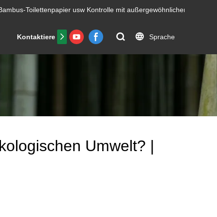
Bambus-Toilettenpapier usw
Kontrolle mit außergewöhnlicher Effizienz.
Sprache
Kontaktiere uns
FAQs
Zertifikat
kologischen Umwelt? |