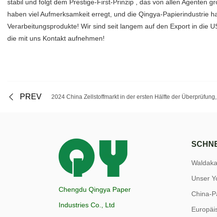
stabil und folgt dem Prestige-First-Prinzip , das von allen Agente
haben viel Aufmerksamkeit erregt, und die Qingya-Papierindustrie hat
Verarbeitungsprodukte! Wir sind seit langem auf den Export in die
die mit uns Kontakt aufnehmen!
PREV
2024 China Zellstoffmarkt in der ersten Hälfte der Überprüfung,
SCHNE
Waldak
Unser Y
Chengdu Qingya Paper
China-P
Industries Co., Ltd
Europäi