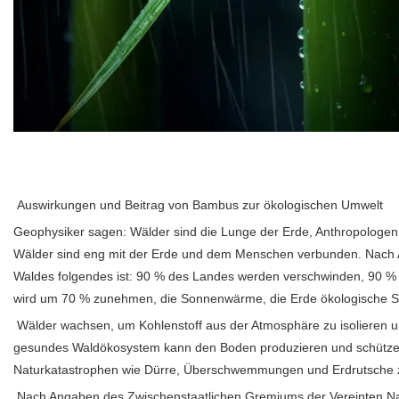
Auswirkungen und Beitrag von Bambus zur ökologischen Umwelt
Geophysiker sagen: Wälder sind die Lunge der Erde, Anthropologen
Wälder sind eng mit der Erde und dem Menschen verbunden. Nach A
Waldes folgendes ist: 90 % des Landes werden verschwinden, 90 % 
wird um 70 % zunehmen, die Sonnenwärme, die Erde ökologische S
Wälder wachsen, um Kohlenstoff aus der Atmosphäre zu isolieren u
gesundes Waldökosystem kann den Boden produzieren und schützen
Naturkatastrophen wie Dürre, Überschwemmungen und Erdrutsche 
Nach Angaben des Zwischenstaatlichen Gremiums der Vereinten Nation