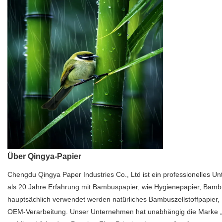
Über Qingya-Papier
Chengdu Qingya Paper Industries Co., Ltd ist ein professionelles
als 20 Jahre Erfahrung mit Bambuspapier, wie Hygienepapier, Bambu
hauptsächlich verwendet werden natürliches Bambuszellstoffpapier, Ho
OEM-Verarbeitung. Unser Unternehmen hat unabhängig die Marke „QY“, 