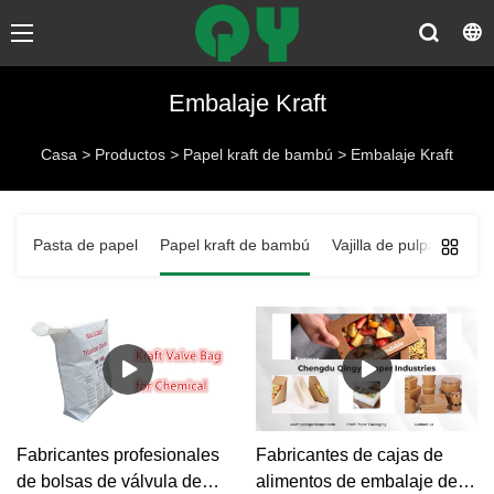
Embalaje Kraft
Casa
>
Productos
>
Papel kraft de bambú
>
Embalaje Kraft
Pasta de papel
Papel kraft de bambú
Vajilla de pulpa de pap
Fabricantes profesionales
Fabricantes de cajas de
de bolsas de válvula de
alimentos de embalaje de