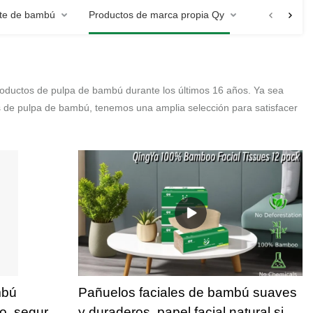
nte de bambú
Productos de marca propia Qy
roductos de pulpa de bambú durante los últimos 16 años.
Ya sea
 de pulpa de bambú, tenemos una amplia selección para satisfacer
mbú
Pañuelos faciales de bambú suaves
o, seguras
y duraderos, papel facial natural sin