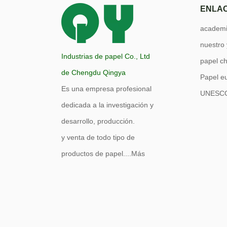
ENLAC
academi
nuestro
Industrias de papel Co., Ltd
papel c
de Chengdu Qingya
Papel e
Es una empresa profesional
UNESC
dedicada a la investigación y
desarrollo, producción.
y venta de todo tipo de
productos de papel....
Más