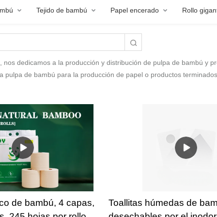
ambú
Tejido de bambú
Papel encerado
Rollo giga
 nos dedicamos a la producción y distribución de pulpa de bambú y p
ca pulpa de bambú para la producción de papel o productos terminados
ico de bambú, 4 capas,
Toallitas húmedas de ba
, 245 hojas por rollo,
desechables por el inodor