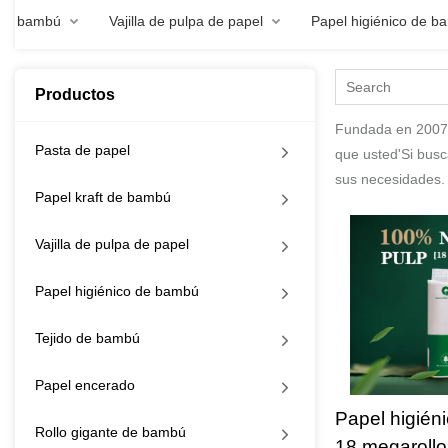
 de bambú
Vajilla de pulpa de papel
Papel higiénico de b
Productos
Fundada en 2007,
Pasta de papel
que usted'Si bus
sus necesidades.
Papel kraft de bambú
Vajilla de pulpa de papel
Papel higiénico de bambú
Tejido de bambú
Papel encerado
Papel higién
Rollo gigante de bambú
18 megarollos