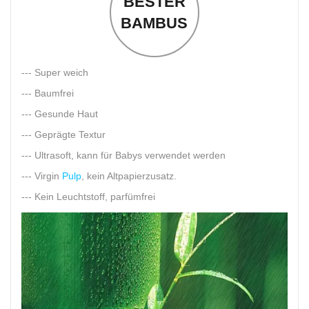
BESTER
BAMBUS
--- Super weich
--- Baumfrei
--- Gesunde Haut
--- Geprägte Textur
--- Ultrasoft, kann für Babys verwendet werden
--- Virgin
Pulp
, kein Altpapierzusatz.
--- Kein Leuchtstoff, parfümfrei