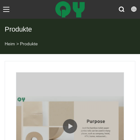
Produkte
Heim
>
Produkte