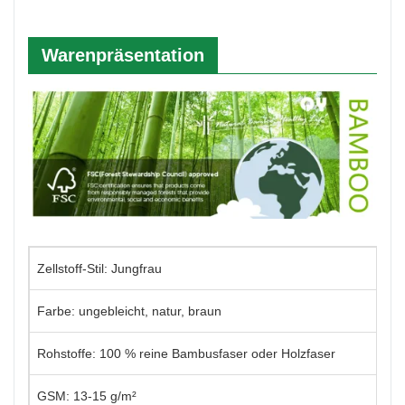
werden, z. B. in Unternehmen, Hotels, KTV, zu
Hause, im Restaurant ...
Warenpräsentation
Zellstoff-Stil: Jungfrau
Farbe: ungebleicht, natur, braun
Rohstoffe: 100 % reine Bambusfaser oder Holzfaser
GSM: 13-15 g/m²