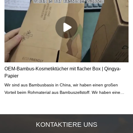
OEM-Bambus-Kosmetiktücher mit flacher Box | Qingya-
Papier
Wir sind aus Bambusbasis in China, wir haben einen großen
Vorteil beim Rohmaterial aus Bambuszellstoff. Wir haben eine
eigene Bambuspapierfabrik. Wir machen OEM-ODM-Bambus-
Gesichtstücher, Bambus-Toilettenpapierrollen, Servietten-
Gesichtstücher mit flacher Schachtel und so weiter.
KONTAKTIERE UNS