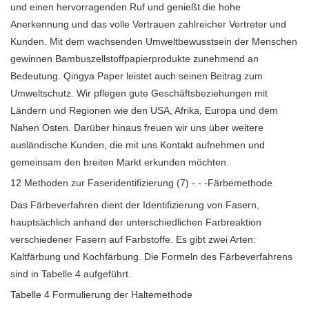
und einen hervorragenden Ruf und genießt die hohe
Anerkennung und das volle Vertrauen zahlreicher Vertreter und
Kunden. Mit dem wachsenden Umweltbewusstsein der Menschen
gewinnen Bambuszellstoffpapierprodukte zunehmend an
Bedeutung. Qingya Paper leistet auch seinen Beitrag zum
Umweltschutz. Wir pflegen gute Geschäftsbeziehungen mit
Ländern und Regionen wie den USA, Afrika, Europa und dem
Nahen Osten. Darüber hinaus freuen wir uns über weitere
ausländische Kunden, die mit uns Kontakt aufnehmen und
gemeinsam den breiten Markt erkunden möchten.
12 Methoden zur Faseridentifizierung (7) - - -Färbemethode
Das Färbeverfahren dient der Identifizierung von Fasern,
hauptsächlich anhand der unterschiedlichen Farbreaktion
verschiedener Fasern auf Farbstoffe. Es gibt zwei Arten:
Kaltfärbung und Kochfärbung. Die Formeln des Färbeverfahrens
sind in Tabelle 4 aufgeführt.
Tabelle 4 Formulierung der Haltemethode