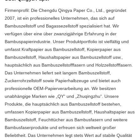
Firmenprofil: Die Chengdu Qingya Paper Co., Ltd., gegründet
2007, ist ein professionelles Unternehmen, das sich auf
Bambuszellstoff und Bagassezellstoff spezialisiert hat. Wir
verfügen über eine über zwanzigjährige Erfahrung in der
Bambuspapierindustrie. Unser Produktportfolio ist vielfältig und
umfasst Kraftpapier aus Bambuszellstoff, Kopierpapier aus
Bambuszellstoff, Haushaltspapier aus Bambuszellstoff usw.,
hauptsächlich aus Bambuszellstofffasern und Holzzellstofffasern.
Das Unternehmen liefert seit langem Bambuszellstoff,
Zuckerrohrzellstoff sowie Papierhalbzeuge und bietet auch
professionelle OEM-Papierverarbeitung an. Wir besitzen
unabhängige Marken wie „QY“ und „Zhuqingzhu“. Unsere
Produkte, die hauptsächlich aus Bambuszellstoff bestehen,
umfassen Kopierpapier aus Bambuszellstoff, Haushaltspapier aus
Bambuszellstoff, Feuchttücher aus Bambusfasern und weitere
Bambusfaserprodukte und erfreuen sich weltweit großer
Beliebtheit. Das Unternehmen legt stets Wert auf stabile Qualität