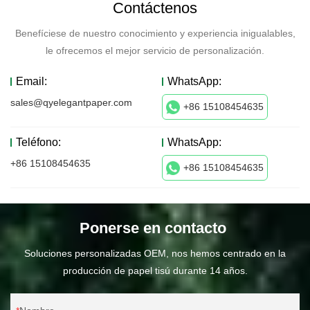
Contáctenos
Benefíciese de nuestro conocimiento y experiencia inigualables,
le ofrecemos el mejor servicio de personalización.
Email:
WhatsApp:
sales@qyelegantpaper.com
+86 15108454635
Teléfono:
WhatsApp:
+86 15108454635
+86 15108454635
Ponerse en contacto
Soluciones personalizadas OEM, nos hemos centrado en la
producción de papel tisú durante 14 años.