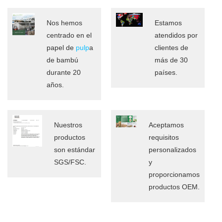
Nos hemos
Estamos
centrado en el
atendidos por
papel de
pulp
a
clientes de
de bambú
más de 30
durante 20
países.
años.
Nuestros
Aceptamos
productos
requisitos
son estándar
personalizados
SGS/FSC.
y
proporcionamos
productos OEM.