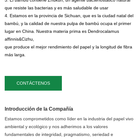
3. El bambú contiene Zhukun, un agente bacteriostático natural
que resiste las bacterias y es más saludable de usar
4. Estamos en la provincia de Sichuan, que es la ciudad natal del
bambú, y la calidad de nuestra pulpa de bambú ocupa el primer
lugar en China. Nuestra materia prima es Dendrocalamus
affinnis&Cizhu,
que produce el mejor rendimiento del papel y la longitud de fibra
más larga.
CONTÁCTENOS
Introducción de la Compañía
Estamos comprometidos como líder en la industria del papel vivo
ambiental y ecológico y nos adherimos a los valores
fundamentales de integridad, pragmatismo, seriedad e