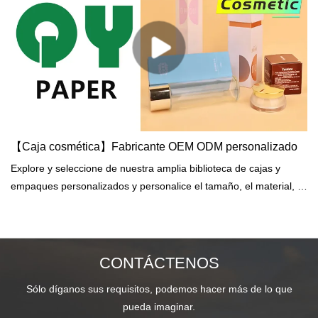
【Caja cosmética】Fabricante OEM ODM personalizado
Explore y seleccione de nuestra amplia biblioteca de cajas y
empaques personalizados y personalice el tamaño, el material, la
impresión, el acabado, las opciones adicionales y la cantidad.
CONTÁCTENOS
Sólo díganos sus requisitos, podemos hacer más de lo que
pueda imaginar.