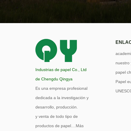
ENLAC
academi
nuestro
Industrias de papel Co., Ltd
papel c
de Chengdu Qingya
Papel e
Es una empresa profesional
UNESC
dedicada a la investigación y
desarrollo, producción.
y venta de todo tipo de
productos de papel....
Más