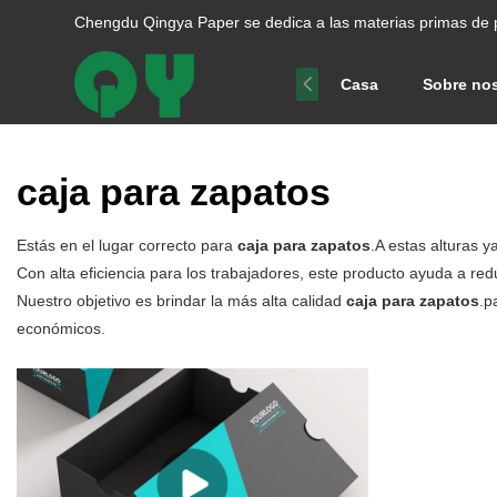
Chengdu Qingya Paper se dedica a las materias primas de 
Casa
Sobre no
caja para zapatos
Estás en el lugar correcto para
caja para zapatos
.A estas alturas 
Con alta eficiencia para los trabajadores, este producto ayuda a redu
Nuestro objetivo es brindar la más alta calidad
caja para zapatos
.p
económicos.