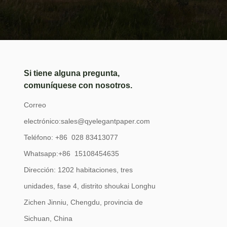
Si tiene alguna pregunta,
comuníquese con nosotros.
Correo
electrónico:
sales@qyelegantpaper.com
Teléfono: +86 028 83413077
Whatsapp:+86 15108454635
Dirección: 1202 habitaciones, tres
unidades, fase 4, distrito shoukai Longhu
Zichen Jinniu, Chengdu, provincia de
Sichuan, China