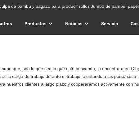
pulpa de bambú y bagazo para producir rollos Jumbo de bambú, papel 
sotros
Productos
Noticias
Servicio
Cas
ya sabe que, sea lo que sea lo que esté buscando, lo encontrará en Q
cir la carga de trabajo durante el trabajo, alentando a las personas a m
ara nuestros clientes a largo plazo y cooperaremos activamente con nue