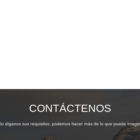
CONTÁCTENOS
lo díganos sus requisitos, podemos hacer más de lo que pueda imagin