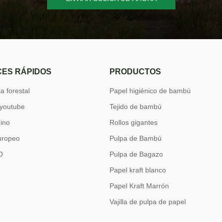
ES RÁPIDOS
PRODUCTOS
a forestal
Papel higiénico de bambú
 youtube
Tejido de bambú
hino
Rollos gigantes
uropeo
Pulpa de Bambú
O
Pulpa de Bagazo
Papel kraft blanco
Papel Kraft Marrón
Vajilla de pulpa de papel