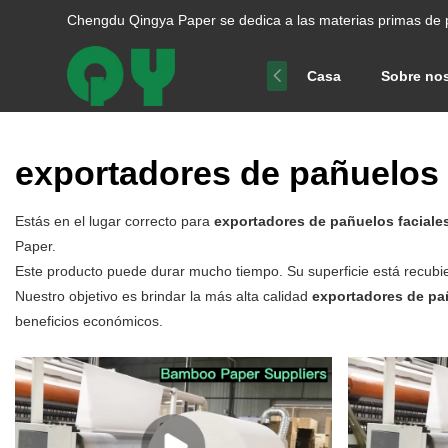
Chengdu Qingya Paper se dedica a las materias primas de 
Casa
Sobre no
exportadores de pañuelos 
Estás en el lugar correcto para
exportadores de pañuelos faciale
Paper.
Este producto puede durar mucho tiempo. Su superficie está recubiert
Nuestro objetivo es brindar la más alta calidad
exportadores de pa
beneficios económicos.