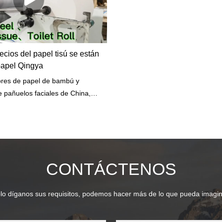
ecios del papel tisú se están
papel Qingya
res de papel de bambú y
 pañuelos faciales de China,
encia en su materia prima para
arios. ¿Por qué los precios del
están disparando? Creemos que
nes principalmente: el virus Covid-
 transporte y los precios de la
CONTÁCTENOS
rra entre Rusia y Ucrania.
lo díganos sus requisitos, podemos hacer más de lo que pueda imagin