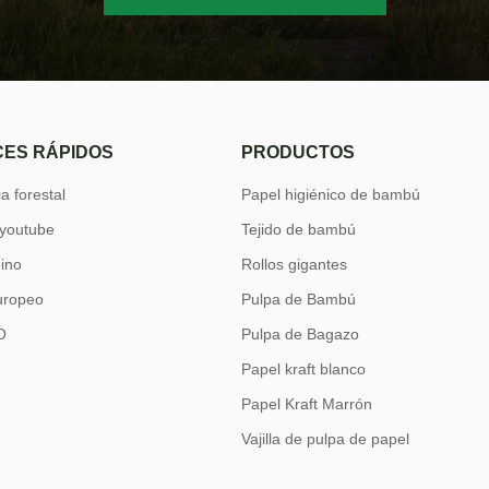
ES RÁPIDOS
PRODUCTOS
a forestal
Papel higiénico de bambú
 youtube
Tejido de bambú
hino
Rollos gigantes
uropeo
Pulpa de Bambú
O
Pulpa de Bagazo
Papel kraft blanco
Papel Kraft Marrón
Vajilla de pulpa de papel