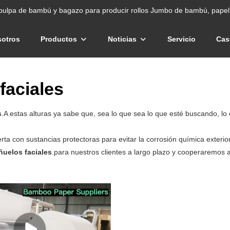
pulpa de bambú y bagazo para producir rollos Jumbo de bambú, papel 
sotros
Productos
Noticias
Servicio
Cas
faciales
s
.A estas alturas ya sabe que, sea lo que sea lo que esté buscando, 
a con sustancias protectoras para evitar la corrosión química exterior
ñuelos faciales
.para nuestros clientes a largo plazo y cooperaremos a