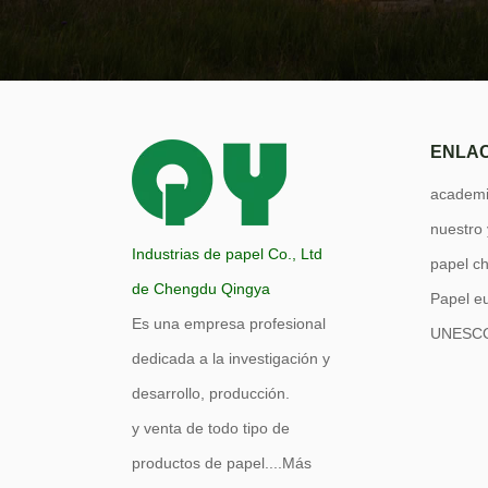
ENLAC
academi
nuestro
Industrias de papel Co., Ltd
papel c
de Chengdu Qingya
Papel e
Es una empresa profesional
UNESC
dedicada a la investigación y
desarrollo, producción.
y venta de todo tipo de
productos de papel....
Más