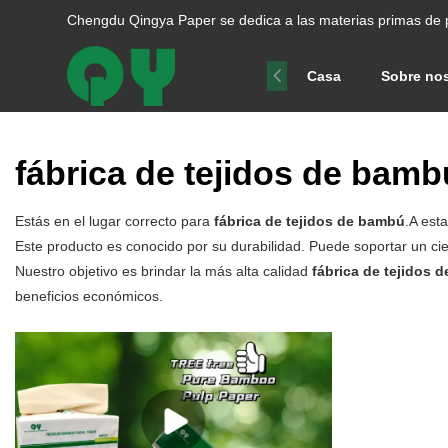
Chengdu Qingya Paper se dedica a las materias primas de 
Casa
Sobre no
fábrica de tejidos de bamb
Estás en el lugar correcto para
fábrica de tejidos de bambú
.A est
Este producto es conocido por su durabilidad. Puede soportar un ci
Nuestro objetivo es brindar la más alta calidad
fábrica de tejidos 
beneficios económicos.