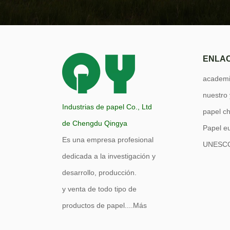
ENLAC
academi
nuestro
Industrias de papel Co., Ltd
papel c
de Chengdu Qingya
Papel e
Es una empresa profesional
UNESC
dedicada a la investigación y
desarrollo, producción.
y venta de todo tipo de
productos de papel....
Más