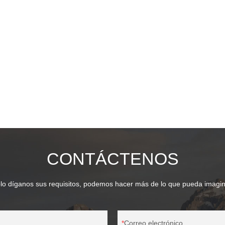
CONTÁCTENOS
lo díganos sus requisitos, podemos hacer más de lo que pueda imagin
Correo electrónico