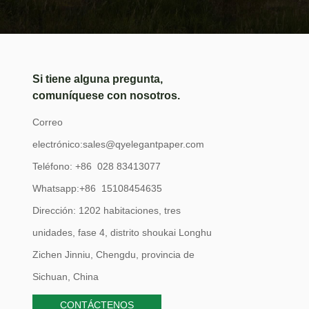
Si tiene alguna pregunta,
comuníquese con nosotros.
Correo
electrónico:
sales@qyelegantpaper.com
Teléfono: +86 028 83413077
Whatsapp:+86 15108454635
Dirección: 1202 habitaciones, tres
unidades, fase 4, distrito shoukai Longhu
Zichen Jinniu, Chengdu, provincia de
Sichuan, China
CONTÁCTENOS