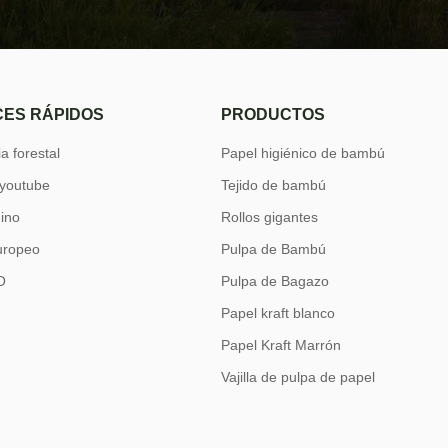
ES RÁPIDOS
PRODUCTOS
a forestal
Papel higiénico de bambú
 youtube
Tejido de bambú
hino
Rollos gigantes
uropeo
Pulpa de Bambú
O
Pulpa de Bagazo
Papel kraft blanco
Papel Kraft Marrón
Vajilla de pulpa de papel