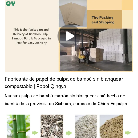
Fabricante de papel de pulpa de bambú sin blanquear
compostable | Papel Qingya
Nuestra pulpa de bambú marrón sin blanquear está hecha de
bambú de la provincia de Sichuan, suroeste de China.Es pulpa
sin madera. El bambú se puede utilizar sin destruir los
bosques.En comparación con la pulpa de madera, es más
ecológica. Se puede utilizar para producir papel higiénico, papel
facial, productos de vajilla biodegradables.