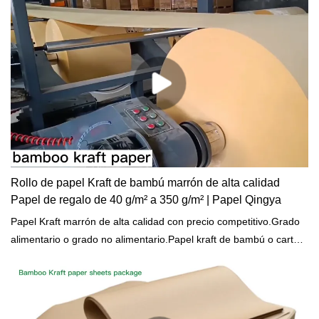
Rollo de papel Kraft de bambú marrón de alta calidad
Papel de regalo de 40 g/m² a 350 g/m² | Papel Qingya
Papel Kraft marrón de alta calidad con precio competitivo.Grado
alimentario o grado no alimentario.Papel kraft de bambú o cartón
(cartón) para diversas aplicaciones de embalaje.Pulpa de bambú
100 % virgen o pulpa reciclada para papel kraft.Servicio gratuito
de OEM/ODM.MOQ bajo y respuesta rápida.