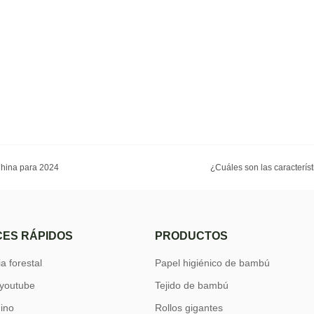
China para 2024
¿Cuáles son las caracterís
ES RÁPIDOS
PRODUCTOS
a forestal
Papel higiénico de bambú
 youtube
Tejido de bambú
hino
Rollos gigantes