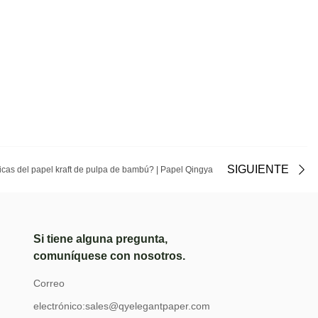
SIGUIENTE
ticas del papel kraft de pulpa de bambú? | Papel Qingya
Si tiene alguna pregunta,
comuníquese con nosotros.
Correo
electrónico:
sales@qyelegantpaper.com