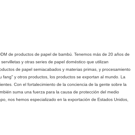
 ODM de productos de papel de bambú. Tenemos más de 20 años de
servilletas y otras series de papel doméstico que utilizan
roductos de papel semiacabados y materias primas, y procesamiento
u fang" y otros productos, los productos se exportan al mundo. La
ientes. Con el fortalecimiento de la conciencia de la gente sobre la
también suma una fuerza para la causa de protección del medio
po, nos hemos especializado en la exportación de Estados Unidos,