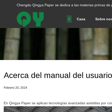
Chengdu Qingya Paper se dedica a las materias primas de 
Casa
Sobre no
Acerca del manual del usuario
Febrero 20, 2024
En Qingya Paper se aplican tecnologías avanzadas asistidas por co