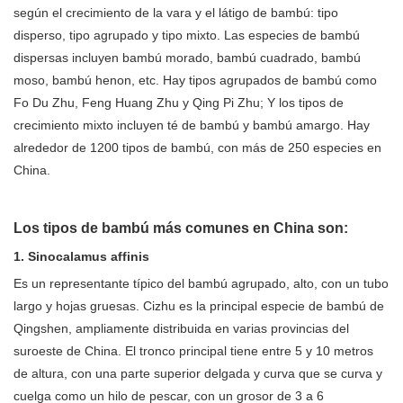
según el crecimiento de la vara y el látigo de bambú: tipo
disperso, tipo agrupado y tipo mixto. Las especies de bambú
dispersas incluyen bambú morado, bambú cuadrado, bambú
moso, bambú henon, etc. Hay tipos agrupados de bambú como
Fo Du Zhu, Feng Huang Zhu y Qing Pi Zhu; Y los tipos de
crecimiento mixto incluyen té de bambú y bambú amargo. Hay
alrededor de 1200 tipos de bambú, con más de 250 especies en
China.
Los tipos de bambú más comunes en China son:
1. Sinocalamus affinis
Es un representante típico del bambú agrupado, alto, con un tubo
largo y hojas gruesas. Cizhu es la principal especie de bambú de
Qingshen, ampliamente distribuida en varias provincias del
suroeste de China. El tronco principal tiene entre 5 y 10 metros
de altura, con una parte superior delgada y curva que se curva y
cuelga como un hilo de pescar, con un grosor de 3 a 6