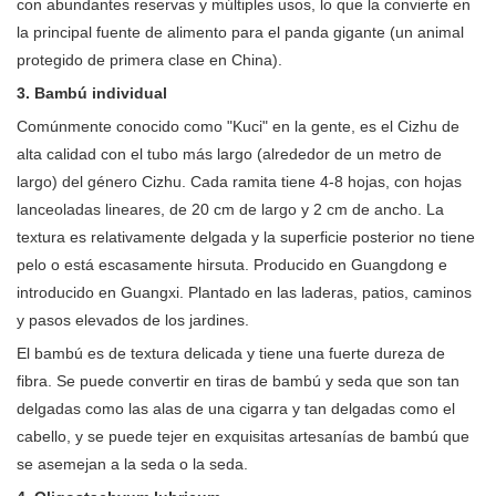
con abundantes reservas y múltiples usos, lo que la convierte en
la principal fuente de alimento para el panda gigante (un animal
protegido de primera clase en China).
3. Bambú individual
Comúnmente conocido como "Kuci" en la gente, es el Cizhu de
alta calidad con el tubo más largo (alrededor de un metro de
largo) del género Cizhu. Cada ramita tiene 4-8 hojas, con hojas
lanceoladas lineares, de 20 cm de largo y 2 cm de ancho. La
textura es relativamente delgada y la superficie posterior no tiene
pelo o está escasamente hirsuta. Producido en Guangdong e
introducido en Guangxi. Plantado en las laderas, patios, caminos
y pasos elevados de los jardines.
El bambú es de textura delicada y tiene una fuerte dureza de
fibra. Se puede convertir en tiras de bambú y seda que son tan
delgadas como las alas de una cigarra y tan delgadas como el
cabello, y se puede tejer en exquisitas artesanías de bambú que
se asemejan a la seda o la seda.