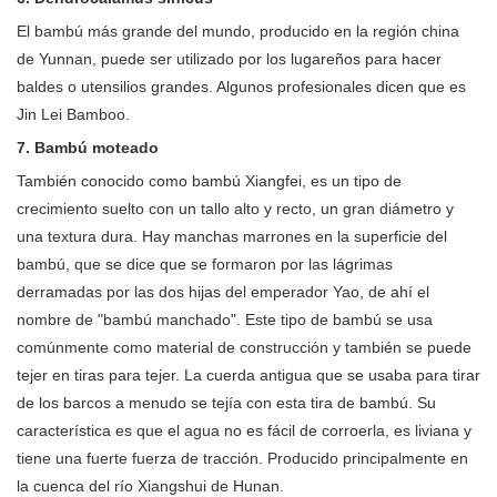
El bambú más grande del mundo, producido en la región china
de Yunnan, puede ser utilizado por los lugareños para hacer
baldes o utensilios grandes. Algunos profesionales dicen que es
Jin Lei Bamboo.
7. Bambú moteado
También conocido como bambú Xiangfei, es un tipo de
crecimiento suelto con un tallo alto y recto, un gran diámetro y
una textura dura. Hay manchas marrones en la superficie del
bambú, que se dice que se formaron por las lágrimas
derramadas por las dos hijas del emperador Yao, de ahí el
nombre de "bambú manchado". Este tipo de bambú se usa
comúnmente como material de construcción y también se puede
tejer en tiras para tejer. La cuerda antigua que se usaba para tirar
de los barcos a menudo se tejía con esta tira de bambú. Su
característica es que el agua no es fácil de corroerla, es liviana y
tiene una fuerte fuerza de tracción. Producido principalmente en
la cuenca del río Xiangshui de Hunan.