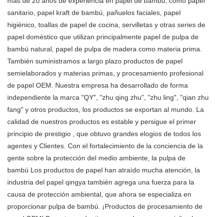
más de 20 años de experiencia en papel de bambú, como papel
sanitario, papel kraft de bambú, pañuelos faciales, papel
higiénico, toallas de papel de cocina, servilletas y otras series de
papel doméstico que utilizan principalmente papel de pulpa de
bambú natural, papel de pulpa de madera como materia prima.
También suministramos a largo plazo productos de papel
semielaborados y materias primas, y procesamiento profesional
de papel OEM. Nuestra empresa ha desarrollado de forma
independiente la marca "QY", "zhu qing zhu", "zhu ling", "qian zhu
fang" y otros productos, los productos se exportan al mundo. La
calidad de nuestros productos es estable y persigue el primer
principio de prestigio , que obtuvo grandes elogios de todos los
agentes y Clientes. Con el fortalecimiento de la conciencia de la
gente sobre la protección del medio ambiente, la pulpa de
bambú Los productos de papel han atraído mucha atención, la
industria del papel qingya también agrega una fuerza para la
causa de protección ambiental, que ahora se especializa en
proporcionar pulpa de bambú. ¡Productos de procesamiento de