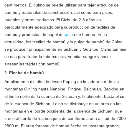
centímetros. El culmo se puede utilizar para tejer artículos de
bambú y materiales de construcción, así como para pisos,
muebles y otros productos. El Cizhu de 2-3 años es
particularmente adecuado para la producción de textiles de
bambú y productos de papel de
pulp
a de bambú. En la
actualidad, los textiles de bambú y la pulpa de bambú de China
se producen principalmente en Sichuan y Guizhou. Cizhu también
se usa para tratar la tuberculosis, vomitar sangre y hacer
artesanías tejidas con bambú.
2. Flecha de bambú
Ampliamente distribuido desde Foping en la ladera sur de las
montañas Qinling hasta Nanping, Pingwu, Beichuan, Baoxing en
el límite norte de la cuenca de Sichuan y, finalmente, hasta el sur
de la cuenca de Sichuan, Leibo se distribuye en un arco en las
montañas en el borde occidental de la cuenca de Sichuan, que
crece al borde de los bosques de coníferas a una altitud de 2000-
2800 m. El área forestal de bambú flecha es bastante grande,