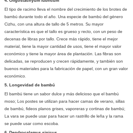
4. Oligostachyum lubricum
El tipo de racimo lleva el nombre del crecimiento de los brotes de
bambú durante todo el año. Una especie de bambú del género
Cizhu, con una altura de tallo de 5 metros. Su mayor
característica es que el tallo es grueso y recto, con un peso de
decenas de libras por tallo. Crece más rápido, tiene el mejor
material, tiene la mayor cantidad de usos, tiene el mayor valor
económico y tiene la mayor área de plantación. Las fibras son
delicadas, se reproducen y crecen rápidamente, y también son
buenos materiales para la fabricación de papel, con un gran valor
económico.
5. Longevidad de bambú
El bambú tiene un sabor dulce y más delicioso que el bambú
moso; Los postes se utilizan para hacer camas de verano, sillas
de bambú, fideos planos grises, vaporeras y cortinas de bambú;
La vara se puede usar para hacer un rastrillo de leña y la rama
se puede usar como escoba.
6. Dendrocalamus sinicus