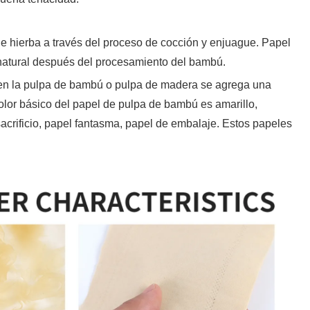
 hierba a través del proceso de cocción y enjuague. Papel
 natural después del procesamiento del bambú.
en la pulpa de bambú o pulpa de madera se agrega una
lor básico del papel de pulpa de bambú es amarillo,
acrificio, papel fantasma, papel de embalaje. Estos papeles