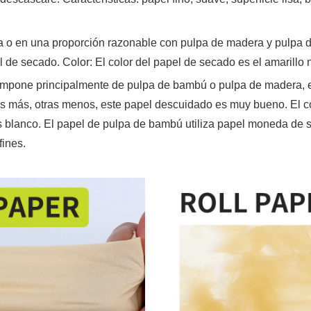
 o en una proporción razonable con pulpa de madera y pulpa de
 de secado. Color: El color del papel de secado es el amarillo
ompone principalmente de pulpa de bambú o pulpa de madera, 
s más, otras menos, este papel descuidado es muy bueno. El co
s blanco. El papel de pulpa de bambú utiliza papel moneda de s
fines.