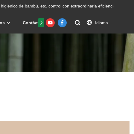
higiénico de bambú, etc.
control con extraordinaria eficiencia.
Idioma
os
Contáctenos
Preguntas frecuentes
Certific