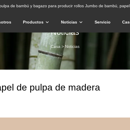
pulpa de bambú y bagazo para producir rollos Jumbo de bambú, papel 
sotros
Productos
Noticias
Servicio
Cas
Noticias
Casa
>
Noticias
apel de pulpa de madera