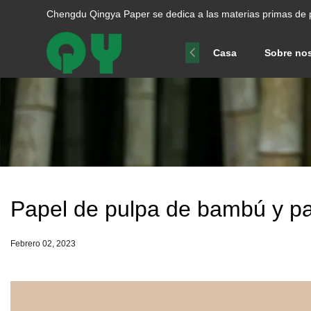
Chengdu Qingya Paper se dedica a las materias primas de 
Casa
Sobre no
Papel de pulpa de bambú y p
Febrero 02, 2023