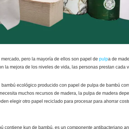
el mercado, pero la mayoría de ellos son papel de
pulp
a de made
n la mejora de los niveles de vida, las personas prestan cada v
e bambú ecológico producido con papel de pulpa de bambú como
necesita muchos recursos de madera, la pulpa de madera depend
ueden elegir otro papel reciclado para procesar para ahorrar co
ú contiene kun de bambú, es un componente antibacteriano anti