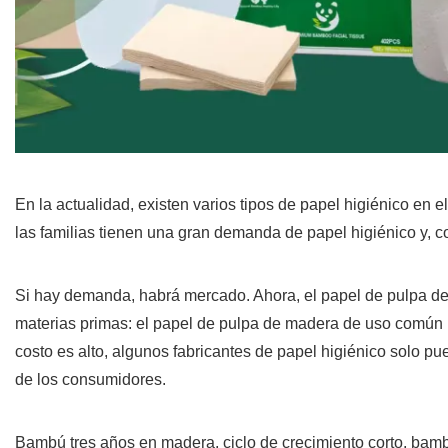
En la actualidad, existen varios tipos de papel higiénico en 
las familias tienen una gran demanda de papel higiénico y, co
Si hay demanda, habrá mercado. Ahora, el papel de pulpa d
materias primas: el papel de pulpa de madera de uso común 
costo es alto, algunos fabricantes de papel higiénico solo p
de los consumidores.
Bambú tres años en madera, ciclo de crecimiento corto, bamb