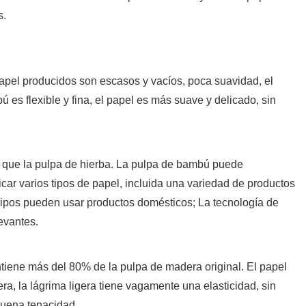
s.
papel producidos son escasos y vacíos, poca suavidad, el
bú es flexible y fina, el papel es más suave y delicado, sin
r que la pulpa de hierba. La pulpa de bambú puede
car varios tipos de papel, incluida una variedad de productos
uipos pueden usar productos domésticos; La tecnología de
evantes.
tiene más del 80% de la pulpa de madera original. El papel
a, la lágrima ligera tiene vagamente una elasticidad, sin
 buena tenacidad.