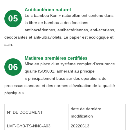
Antibactérien naturel
Le « bambou Kun » naturellement contenu dans
05
la fibre de bambou a des fonctions
antibactériennes, antibactériennes, anti-acariens,
déodorantes et anti-ultraviolets. Le papier est écologique et
sain.
Matières premières certifiées
Mise en place d'un système complet d'assurance
06
respectueuses de l'environnement
qualité ISO9001, adhérant au principe
« principalement basé sur des opérations de
processus standard et des normes d'évaluation de la qualité
physique »
date de dernière
N° DE DOCUMENT
modification
LMT-GYB-TS-NNC-A03
20220613