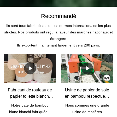
Recommandé
Ils sont tous fabriqués selon les normes internationales les plus
strictes. Nos produits ont reçu la faveur des marchés nationaux et
étrangers.
Ils exportent maintenant largement vers 200 pays.
Fabricant de rouleau de
Usine de papier de soie
papier toilette blanchi
en bambou respectueux
bambou nature gros |
de l'environnement OEM
Notre pâte de bambou
Nous sommes une grande
Papier Qingya
en Chine | Papier Qingya
blanc blanchi fabriquée à
usine de matières