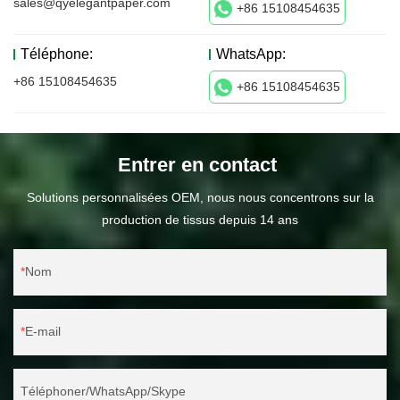
sales@qyelegantpaper.com
+86 15108454635
Téléphone:
WhatsApp:
+86 15108454635
+86 15108454635
Entrer en contact
Solutions personnalisées OEM, nous nous concentrons sur la
production de tissus depuis 14 ans
Nom
E-mail
Téléphoner/WhatsApp/Skype