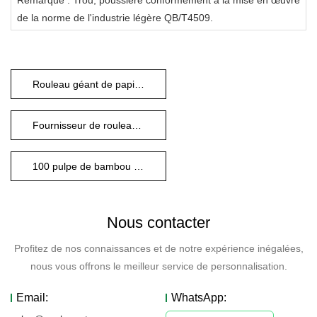
Remarque : Trou, poussière conformément à la mise en œuvre
de la norme de l'industrie légère QB/T4509.
Rouleau géant de papier toilette en bambou non blanchi
Fournisseur de rouleaux géants en bambou non blanchis
100 pulpe de bambou naturelle
Nous contacter
Profitez de nos connaissances et de notre expérience inégalées,
nous vous offrons le meilleur service de personnalisation.
Email:
WhatsApp: