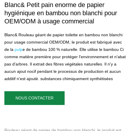
Blanc& Petit pain enorme de papier
hygiénique en bambou non blanchi pour
OEM/ODM à usage commercial
Blanc& Rouleau géant de papier toilette en bambou non blanchi
pour usage commercial OEM/ODM, le produit est fabriqué avec
de la
pulp
e de bambou 100 % naturelle. Elle utilise le bambou Ci
comme matière première pour protéger l'environnement et n'abat
pas d'arbres. Il extrait des fibres végétales naturelles. Il n'y a
aucun ajout nocif pendant le processus de production et aucun
additif n'est ajouté. substances chimiquement synthétisées
NOUS CONTACTER
Rouleau géant de papier de bambou non blanchi, le produit est