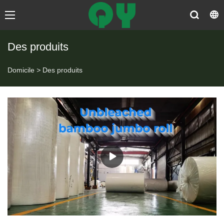
Des produits
Domicile
>
Des produits