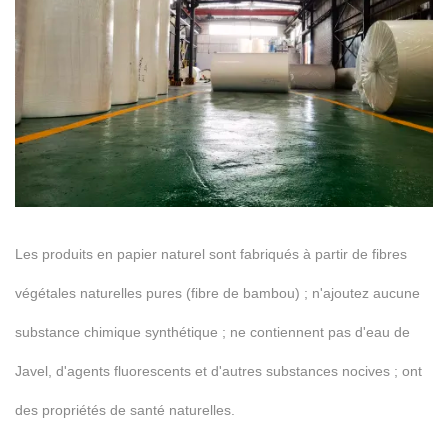
Les produits en papier naturel sont fabriqués à partir de fibres
végétales naturelles pures (fibre de bambou) ; n'ajoutez aucune
substance chimique synthétique ; ne contiennent pas d'eau de
Javel, d'agents fluorescents et d'autres substances nocives ; ont
des propriétés de santé naturelles.