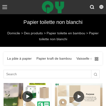
Papier toilette non blanchi
Domicile
>
Des produits
>
Papier toilette en bambou
>
Papier
toilette non blanchi
La pâte à papier
Papier kraft de bambou
Vaisselle en pâte à