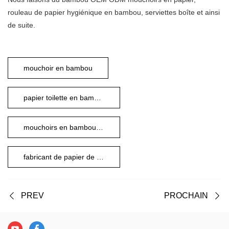
rouleau de papier hygiénique en bambou, serviettes boîte et ainsi
de suite.
mouchoir en bambou
papier toilette en bambou
mouchoirs en bambou avec boîte plate
fabricant de papier de soie de bambou
PREV
PROCHAIN