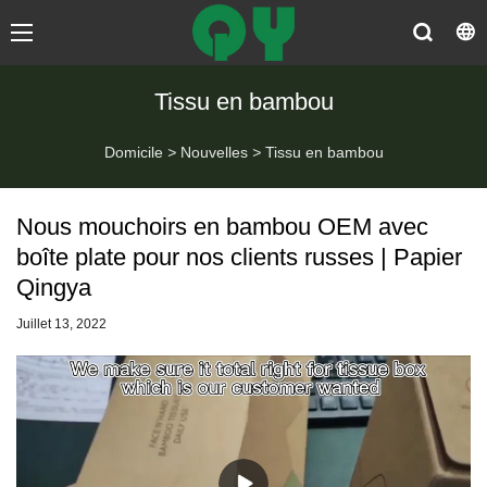
Tissu en bambou
Domicile
>
Nouvelles
>
Tissu en bambou
Nous mouchoirs en bambou OEM avec
boîte plate pour nos clients russes | Papier
Qingya
Juillet 13, 2022