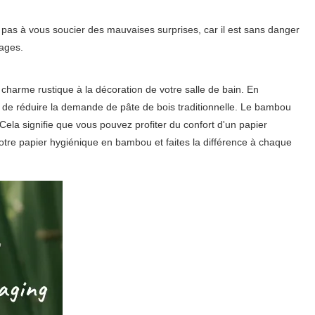
ez pas à vous soucier des mauvaises surprises, car il est sans danger
ages.
charme rustique à la décoration de votre salle de bain. En
t de réduire la demande de pâte de bois traditionnelle. Le bambou
la signifie que vous pouvez profiter du confort d'un papier
notre papier hygiénique en bambou et faites la différence à chaque