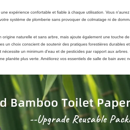
fre une expérience confortable et fiable à chaque utilisation. Vous n'aur
de votre système de plomberie sans provoquer de colmatage ni de domm
origine naturelle et sans arbre, mais ajoute également une touche de 
es un choix conscient de soutenir des pratiques forestières durables e
nécessite un minimum d'eau et de pesticides par rapport aux arbres. Ce
ne planète plus verte. Améliorez vos essentiels de salle de bain avec 