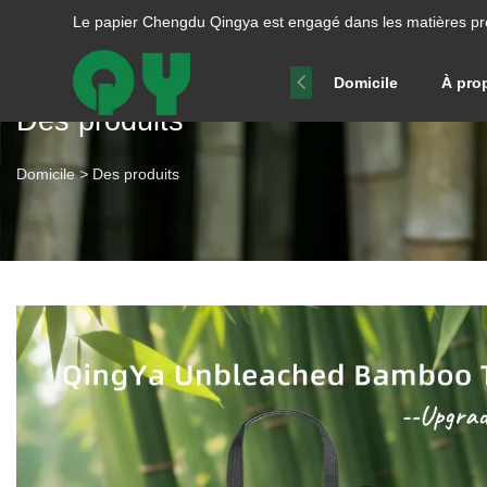
Le papier Chengdu Qingya est engagé dans les matières pr
Domicile
À pro
Des produits
Domicile
>
Des produits