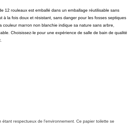
de 12 rouleaux est emballé dans un emballage réutilisable sans
st à la fois doux et résistant, sans danger pour les fosses septiques
 La couleur marron non blanchie indique sa nature sans arbre,
able. Choisissez-le pour une expérience de salle de bain de qualité
.
 étant respectueux de l'environnement. Ce papier toilette se