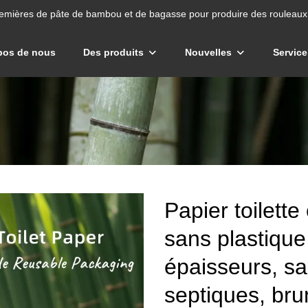
emières de pâte de bambou et de bagasse pour produire des rouleaux 
pos de nous
Des produits
Nouvelles
Service
Papier toilett
sans plastique
épaisseurs, sa
septiques, bru