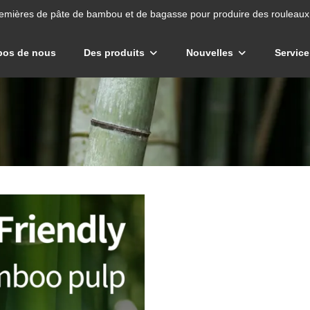
emières de pâte de bambou et de bagasse pour produire des rouleaux 
pos de nous
Des produits
Nouvelles
Service