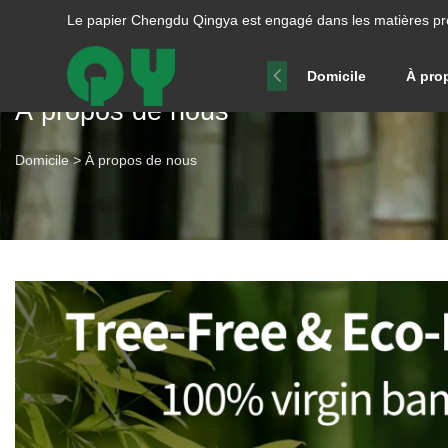
Le papier Chengdu Qingya est engagé dans les matières pr
Domicile
À pro
À propos de nous
Domicile
>
À propos de nous