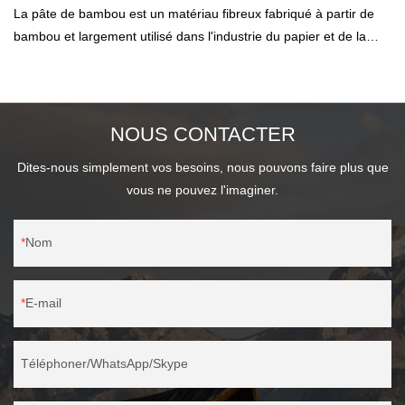
La pâte de bambou est un matériau fibreux fabriqué à partir de
bambou et largement utilisé dans l'industrie du papier et de la
pâte à papier. C'est une alternative écologique qui réduit la
demande de bois et a un moindre impact sur l'environnement.
NOUS CONTACTER
Dites-nous simplement vos besoins, nous pouvons faire plus que
vous ne pouvez l'imaginer.
Nom
E-mail
Téléphoner/WhatsApp/Skype