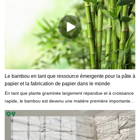
Le bambou en tant que ressource émergente pour la pâte à
papier et la fabrication de papier dans le monde
En tant que plante graminée largement répandue et à croissance
rapide, le bambou est devenu une matière première importante
pour la pâte à papier et la fabrication de papier afin d'atténuer la
pénurie de ressources en bois, du moins dans la région de l'Asie
de l'Est. De nouvelles technologies telles que l'élimination du
silicium ont été développées pour surmonter l'inconvénient du