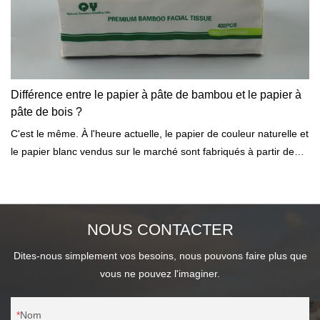
Différence entre le papier à pâte de bambou et le papier à
pâte de bois ?
C'est le même. À l'heure actuelle, le papier de couleur naturelle et
le papier blanc vendus sur le marché sont fabriqués à partir de
pâte d'origine, et le processus de blanchiment est moins impliqué
dans la production de papier de couleur naturelle....
NOUS CONTACTER
Dites-nous simplement vos besoins, nous pouvons faire plus que
vous ne pouvez l'imaginer.
Nom