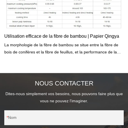
Utilisation efficace de la fibre de bambou | Papier Qingya
La morphologie de la fibre de bambou se situe entre la fibre de
bois de conifères et la fibre de feuillus, et la performance de la
pâte de bambou se situe entre la pâte de bois de conifères et la
pâte de bois dur.
NOUS CONTACTER
Dites-nous simplement vos besoins, nous pouvons faire plus que
vous ne pouvez l'imaginer.
Nom