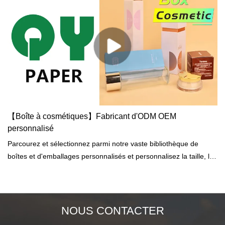
【Boîte à cosmétiques】Fabricant d'ODM OEM
personnalisé
Parcourez et sélectionnez parmi notre vaste bibliothèque de
boîtes et d'emballages personnalisés et personnalisez la taille, le
matériau, l'impression, la finition, les options supplémentaires et
la quantité.
NOUS CONTACTER