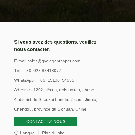
Si vous avez des questions, veuillez
nous contacter.
E-mail:
sales@qyelegantpaper.com
Tél : +86 028 83413077
WhatsApp：+86 15108454635
Adresse : 1202 pièces, trois unités, phase
4, district de Shoukai Longhu Zichen Jinniu,
Chengdu, province du Sichuan, Chine
CONTACTEZ-NOUS
Langue
Plan du site