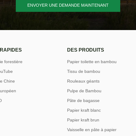
ENVOYER UNE DEMANDE MAINTENANT
 RAPIDES
DES PRODUITS
e forestière
Papier toilette en bambou
ouTube
Tissu de bambou
de Chine
Rouleaux géants
européen
Pulpe de Bambou
O
Pâte de bagasse
Papier kraft blanc
Papier kraft brun
Vaisselle en pâte à papier