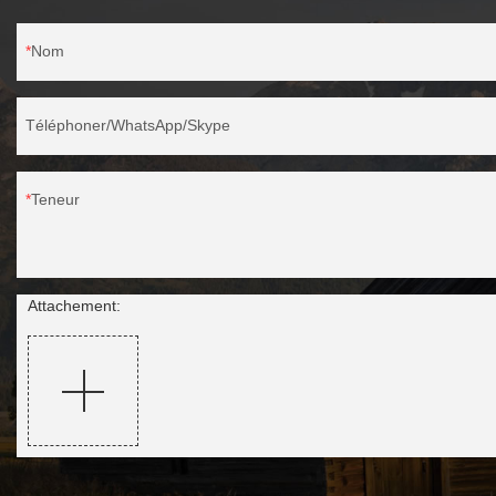
Nom
Téléphoner/WhatsApp/Skype
Teneur
Attachement: