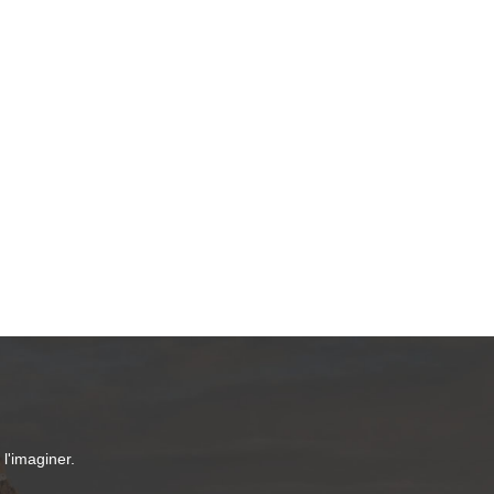
l'imaginer.