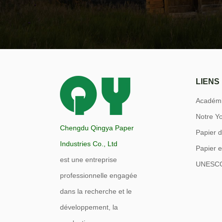
LIENS
Académi
Notre Y
Chengdu Qingya Paper
Papier 
Industries Co., Ltd
Papier 
est une entreprise
UNESC
professionnelle engagée
dans la recherche et le
développement, la