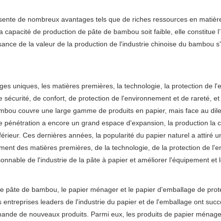
sente de nombreux avantages tels que de riches ressources en matière
la capacité de production de pâte de bambou soit faible, elle constitue
sance de la valeur de la production de l'industrie chinoise du bambou s'
s uniques, les matières premières, la technologie, la protection de l'
sécurité, de confort, de protection de l'environnement et de rareté, et
 bambou couvre une large gamme de produits en papier, mais face au dil
 pénétration a encore un grand espace d'expansion, la production la ca
nférieur. Ces dernières années, la popularité du papier naturel a attiré
t des matières premières, de la technologie, de la protection de l'env
onnable de l'industrie de la pâte à papier et améliorer l'équipement et 
 de pâte de bambou, le papier ménager et le papier d'emballage de prote
ntreprises leaders de l'industrie du papier et de l'emballage ont suc
mande de nouveaux produits. Parmi eux, les produits de papier ménag