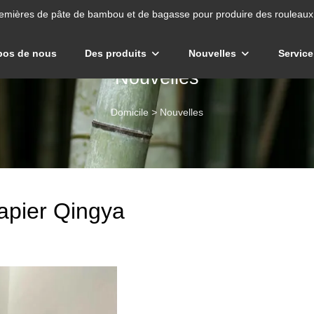
emières de pâte de bambou et de bagasse pour produire des rouleaux 
pos de nous
Des produits
Nouvelles
Service
Nouvelles
Domicile
>
Nouvelles
apier Qingya