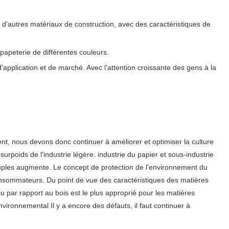
 d'autres matériaux de construction, avec des caractéristiques de
papeterie de différentes couleurs.
application et de marché. Avec l'attention croissante des gens à la
t, nous devons donc continuer à améliorer et optimiser la culture
urpoids de l'industrie légère. industrie du papier et sous-industrie
uples augmente. Le concept de protection de l'environnement du
consommateurs. Du point de vue des caractéristiques des matières
u par rapport au bois est le plus approprié pour les matières
ironnemental Il y a encore des défauts, il faut continuer à