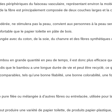
ies périphériques du faisceau vasculaire, représentant environ la moitié
re de la fibre est principalement composée de deux couches larges et la
odérée, ne stimulera pas la peau, convient aux personnes à la peau se
fortable que le papier toilette en pâte de bois.
ngée avec du coton, de la soie, du chanvre et des fibres synthétiques 
bou en grande quantité en peu de temps, il est donc plus efficace que
is que le bambou a une longue durée de vie et peut être recyclé, ce qu
parables, tels qu'une bonne filabilité, une bonne colorabilité, une fo
e pure filée ou mélangée à d'autres fibres ou entrelacée, utilisée pour 
t produire une variété de papier toilette, de produits papier-plastique