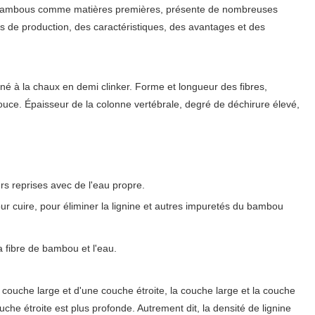
s bambous comme matières premières, présente de nombreuses
us de production, des caractéristiques, des avantages et des
né à la chaux en demi clinker. Forme et longueur des fibres,
douce. Épaisseur de la colonne vertébrale, degré de déchirure élevé,
rs reprises avec de l'eau propre.
r cuire, pour éliminer la lignine et autres impuretés du bambou
 fibre de bambou et l'eau.
 couche large et d'une couche étroite, la couche large et la couche
uche étroite est plus profonde. Autrement dit, la densité de lignine