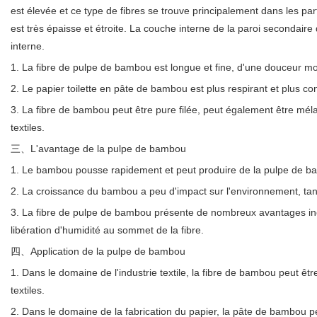
est élevée et ce type de fibres se trouve principalement dans les part
est très épaisse et étroite. La couche interne de la paroi secondai
interne.
1. La fibre de pulpe de bambou est longue et fine, d'une douceur m
2. Le papier toilette en pâte de bambou est plus respirant et plus con
3. La fibre de bambou peut être pure filée, peut également être méla
textiles.
三、L'avantage de la pulpe de bambou
1. Le bambou pousse rapidement et peut produire de la pulpe de bam
2. La croissance du bambou a peu d'impact sur l'environnement, tand
3. La fibre de pulpe de bambou présente de nombreux avantages incom
libération d'humidité au sommet de la fibre.
四、Application de la pulpe de bambou
1. Dans le domaine de l'industrie textile, la fibre de bambou peut êtr
textiles.
2. Dans le domaine de la fabrication du papier, la pâte de bambou peu