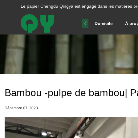
Le papier Chengdu Qingya est engagé dans les matières pr
Domicile
À pro
Bambou -pulpe de bambou| P
Décembre 07, 2023