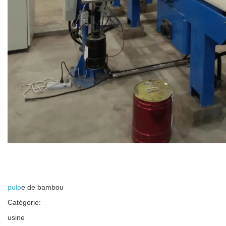
pulp
e de bambou
Catégorie:
usine