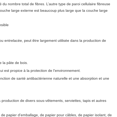
 du nombre total de fibres. L’autre type de paroi cellulaire fibreuse
 couche large externe est beaucoup plus large que la couche large
nsible
ou entrelacée, peut être largement utilisée dans la production de
 la pâte de bois.
i est propice à la protection de l'environnement.
nction de santé antibactérienne naturelle et une absorption et une
la production de divers sous-vêtements, serviettes, tapis et autres
, de papier d'emballage, de papier pour câbles, de papier isolant, de