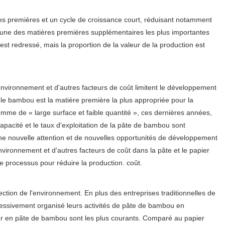
s premières et un cycle de croissance court, réduisant notamment
 l’une des matières premières supplémentaires les plus importantes
est redressé, mais la proportion de la valeur de la production est
environnement et d'autres facteurs de coût limitent le développement
 le bambou est la matière première la plus appropriée pour la
emme de « large surface et faible quantité », ces dernières années,
pacité et le taux d'exploitation de la pâte de bambou sont
 une nouvelle attention et de nouvelles opportunités de développement
ironnement et d'autres facteurs de coût dans la pâte et le papier
le processus pour réduire la production. coût.
ction de l'environnement. En plus des entreprises traditionnelles de
cessivement organisé leurs activités de pâte de bambou en
er en pâte de bambou sont les plus courants. Comparé au papier