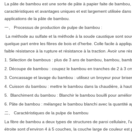
La pâte de bambou est une sorte de pâte à papier faite de bambo
caractéristiques et avantages uniques et est largement utilisée dans
applications de la pâte de bambou.
一、 Processus de production de pulpe de bambou :
La méthode au sulfate et la méthode à la soude caustique sont souven
quelque part entre les fibres de bois et d'herbe. Colle facile à app
faible résistance à la rupture et résistance à la traction. Avoir une 
1. Sélection de bambous : plus de 3 ans de bambou, bambou, bam
2. Découpe de bambou : coupez le bambou en tranches de 2 à 3 c
3. Concassage et lavage du bambou : utilisez un broyeur pour briser
4. Cuisson du bambou : mettre le bambou dans la chaudière, à haute
5. Blanchiment du bambou : Blanchir le bambou bouilli pour améliore
6. Pâte de bambou : mélangez le bambou blanchi avec la quantité ap
二、 Caractéristiques de la pulpe de bambou
La fibre de bambou a deux types de structures de paroi cellulaire, l
étroite sont d'environ 4 à 5 couches, la couche large de couleur est p