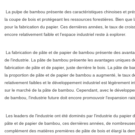
La pulpe de bambou présente des caractéristiques chinoises et pré
la coupe de bois et protégeant les ressources forestières. Bien que 
pour la fabrication du papier. Ces dernières années, le taux de crois
encore relativement faible et l'espace industriel reste à explorer.
La fabrication de pâte et de papier de bambou présente des avantage
de l'industrie. La pâte de bambou présente les avantages uniques de 
fabrication de pâte et de papier, juste derrière le bois. La pâte de
la proportion de pâte et de papier de bambou a augmenté, le taux de
relativement faibles et le développement industriel est légèrement i
sur le marché de la pâte de bambou. Cependant, avec le développemen
de bambou, l'industrie future doit encore promouvoir l'expansion rais
Les leaders de l'industrie ont été dominés par l'industrie du papier
pâte et de papier de bambou, ces dernières années, de nombreuses e
complément des matières premières de pâte de bois et élargi la de