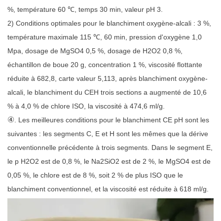
%, température 60 ℃, temps 30 min, valeur pH 3.
2) Conditions optimales pour le blanchiment oxygène-alcali : 3 %,
température maximale 115 ℃, 60 min, pression d'oxygène 1,0
Mpa, dosage de MgSO4 0,5 %, dosage de H2O2 0,8 %,
échantillon de boue 20 g, concentration 1 %, viscosité flottante
réduite à 682,8, carte valeur 5,113, après blanchiment oxygène-
alcali, le blanchiment du CEH trois sections a augmenté de 10,6
% à 4,0 % de chlore ISO, la viscosité à 474,6 ml/g.
④
. Les meilleures conditions pour le blanchiment CE pH sont les
suivantes : les segments C, E et H sont les mêmes que la dérive
conventionnelle précédente à trois segments. Dans le segment E,
le p H2O2 est de 0,8 %, le Na2SiO2 est de 2 %, le MgSO4 est de
0,05 %, le chlore est de 8 %, soit 2 % de plus ISO que le
blanchiment conventionnel, et la viscosité est réduite à 618 ml/g.