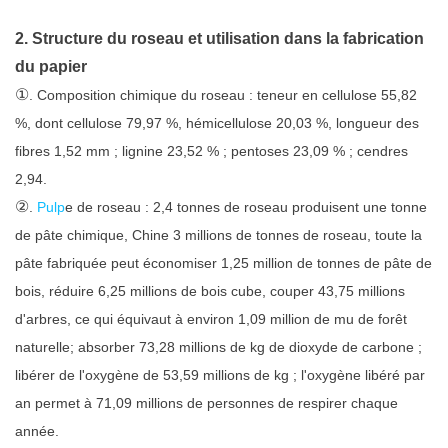
2. Structure du roseau et utilisation dans la fabrication
du papier
①
. Composition chimique du roseau : teneur en cellulose 55,82
%, dont cellulose 79,97 %, hémicellulose 20,03 %, longueur des
fibres 1,52 mm ; lignine 23,52 % ; pentoses 23,09 % ; cendres
2,94.
②
.
Pulp
e de roseau : 2,4 tonnes de roseau produisent une tonne
de pâte chimique, Chine 3 millions de tonnes de roseau, toute la
pâte fabriquée peut économiser 1,25 million de tonnes de pâte de
bois, réduire 6,25 millions de bois cube, couper 43,75 millions
d'arbres, ce qui équivaut à environ 1,09 million de mu de forêt
naturelle; absorber 73,28 millions de kg de dioxyde de carbone ;
libérer de l'oxygène de 53,59 millions de kg ; l'oxygène libéré par
an permet à 71,09 millions de personnes de respirer chaque
année.