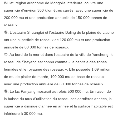
Wulat, région autonome de Mongolie intérieure, couvre une
superficie d'environ 300 kilomètres carrés, avec une superficie de
200 000 mu et une production annuelle de 150 000 tonnes de
roseaux.
⑥
. L'estuaire Shuangtai et l'estuaire Daling de la plaine de Liaohe
ont une superficie de roseaux de 120 000 mu et une production
annuelle de 80 000 tonnes de roseaux.
⑦
. Au bord de la mer et dans l'estuaire de la ville de Yancheng, le
roseau de Sheyang est connu comme « la capitale des zones
humides et le royaume des roseaux ». Elle possède 1,09 million
de mu de platier de marée, 100 000 mu de base de roseaux,
avec une production annuelle de 60 000 tonnes de roseaux.
⑧
. Le lac Panyang mesurait autrefois 500 000 mu. En raison de
la baisse du taux d'utilisation du roseau ces dernières années, la
superficie a diminué d'année en année et la surface habitable est
inférieure à 30 000 mu.