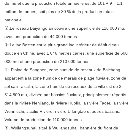
de mu et que la production totale annuelle est de 101 + 9 = 1,1
million de tonnes, soit plus de 30 % de la production totale
nationale.
②.
Le roseau Baiyangdian couvre une superficie de 116 000 mu,
avec une production de 44 000 tonnes.
③.
Le lac Bosten est le plus grand lac intérieur de débit d'eau
douce en Chine, avec 1 646 mètres carrés, une superficie de 600
000 mu et une production de 210 000 tonnes.
④.
Plaine de Songnen, zone humide de roseaux de Baicheng
appartient à la zone humide de marais de plage fluviale, zone de
sol salin-alcalin, la zone humide de roseaux de la ville est de 2
514 800 mu, divisée par bassins fluviaux, principalement répartis
dans la rivière Nenjiang, la rivière Huolin, la rivière Taoer, la rivière
Wenniuzhi, Jiaoliu Rivière, rivière Erlongtao et autres bassins.
Volume de production de 110 000 tonnes.
⑤.
Wuliangsuhai, situé à Wuliangsuhai, bannière du front de