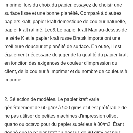
imprimé, lors du choix du papier, essayez de choisir une
surface lisse et une bonne planéité. Comparé à d'autres
papiers kraft, papier kraft domestique de couleur naturelle,
papier kraft raffiné, Lee& Le papier kraft Man au-dessus de
la série K et le papier kraft russe Bratsk importé ont une
meilleure douceur et planéité de surface. En outre, il est
également nécessaire de juger de la qualité du papier kraft
en fonction des exigences de couleur d'impression du
client, de la couleur à imprimer et du nombre de couleurs à
imprimer.
2. Sélection de modèles. Le papier kraft varie
généralement de 60 g/m² à 500 g/m², et il est préférable de
ne pas utiliser de petites machines d'impression offset
quarto ou octavo pour du papier supérieur à 80/m2. Étant
donné que le papier kraft au-dessus de 80 g/m² est plus