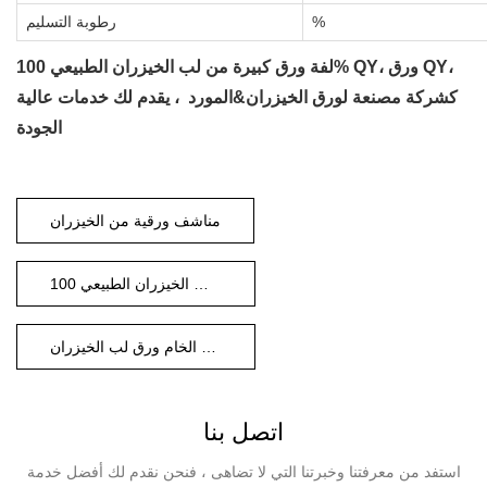
%
رطوبة التسليم
لفة ورق كبيرة من لب الخيزران الطبيعي 100% QY، ورق QY،
كشركة مصنعة لورق الخيزران&المورد ، يقدم لك خدمات عالية
الجودة
مناشف ورقية من الخيزران
100 ورقة من لب الخيزران الطبيعي
المواد الخام ورق لب الخيزران
اتصل بنا
استفد من معرفتنا وخبرتنا التي لا تضاهى ، فنحن نقدم لك أفضل خدمة