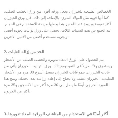
الخصائص الطبيعية للخيزران تجعل ورقه أقوى من ورق الخشب الصلب.
كما أنها قوية مثل الفولاذ الطري. بالإضافة إلى ذلك، فإن ورق الخيزران
أكثر نعومة وبرودة عند اللمس. هذا يجعلها مريحة للاستخدام في الحمام.
عند الجمع بين هذه السمات الثلاث، تحصل على ورق تواليت بجودة أفضل
وتجربة مستخدم أفضل من الاثنين الآخرين.
2. الحد من إزالة الغابات
يتم الحصول على الورق المعاد تدويره والخشب الصلب من الأشجار
ويستغرق وقتًا طويلاً في النمو. ومع ذلك، ورق التواليت الخيزران يأتي من
غابات الخيزران. تنمو غابات الخيزران بمعدل أسرع 30 مرة من الأشجار
التقليدية. الخيزران عشب ولا يحتاج إلى إعادة زراعته بعد الحصاد. وينتج هذا
المورد الحرجي أيضًا ما يصل إلى 30 مرة أكثر من الأكسجين و35 مرة
أكثر من الكربون.
3. أكثر أمانًا في الاستخدام من المناشف الورقية المعاد تدويرها