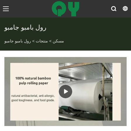
رول بامبو جامبو
مسكن
>
منتجات
>
رول بامبو جامبو