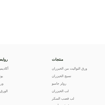
منتجات
روابط
ورق التواليت من الخيزران
أكاديمي
نسيج الخيزران
يوت
رولز جامبو
ورق
لب الخيزران
الورق 
لب قصب السكر