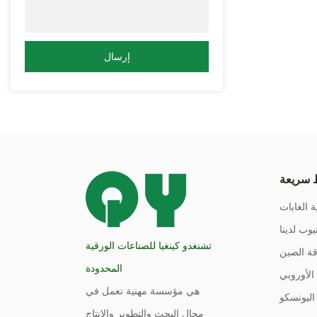
إرسال
 سريعة
ة الغابات
يوب لدينا
تشنغدو كينغيا للصناعات الورقية
ة الصين
المحدودة
الأوروبي
هي مؤسسة مهنية تعمل في
اليونسكو
مجال البحث والتطوير والإنتاج