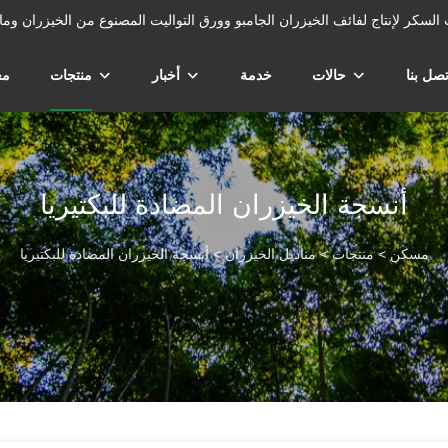
زران وتفل قصب السكر لإنتاج لفائف الخيزران الجامبو وورق التواليت المصنوع من الخيزران وم
تصل بنا
حالات
خدمة
أخبار
منتجات
مع
أنسجة الخيزران المضادة للبكتيريا
مسكن
>
منتجات
>
مناديل الخيزران
>
أنسجة الخيزران المضادة للبكتيريا