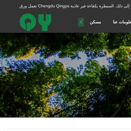
ا إلى ذلك.
لومات عنا
مسكن