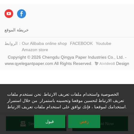
خريطة الموقع
Youtube
FACEBOOK
Our Alibaba online shop
الروابط：
Amazon store
Copyright © 2026 Chengdu Qingya Paper Industries Co., Ltd. -
www.qyelegantpaper.com All Rights Reserved.
Design
الخصوصية واستخدام ملفات تعريف الارتباط. نحن نستخدم ملفات
تعريف الارتباط لتحسين موقعنا وتحسينه باستمرار. من خلال استمرار
استخدامك لموقعنا ، فإنك توافق على استخدام ملفات تعريف الارتباط.
رفض
قبول
Send Inquiry
Chat Now