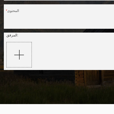
المحتوى
المرفق: