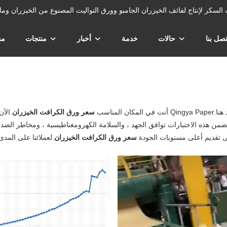
زران وتفل قصب السكر لإنتاج لفائف الخيزران الجامبو وورق التواليت المصنوع من الخيزران وم
تصل بنا
حالات
خدمة
أخبار
منتجات
مع
أنت في المكان المناسب
سعر ورق الكرافت الخيزران
 تقديم أعلى مستويات الجودة
سعر ورق الكرافت الخيزران