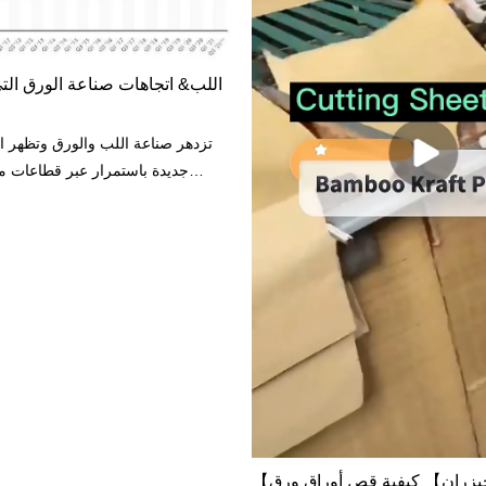
اللب& اتجاهات صناعة الورق الت
تزدهر صناعة اللب والورق وتظهر اب
جديدة باستمرار عبر قطاعات مت
الماضي ، كان هناك ضجة حول 
الصناعة - من تطوير الأنسجة وا
المبتكر والطلب المتزايد على الممو
نهاية عام مضطرب آخر ، فإن ب
البصيرة التي رأيناها تتطور عبر الصنا
الهيك
والطاقة ، و P&قطاع P في الصين.
【ورق كرافت الخيزران】 كيفية قص أوراق ورق