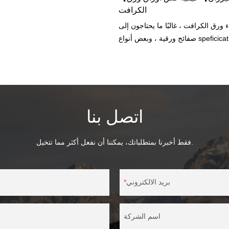
الكرافت
ء ورق الكرافت ، غالبًا ما يحتاجون إلى
صفائح ورقية ، وبعض أنواع speficication ذات الحجم
يد أحجام مختلفة من أوراق الخيزران
اتصل بنا
فقط أخبرنا بمتطلباتك، يمكننا أن نفعل أكثر مما تتخيل.
بريد الالكتروني
اسم الشركة