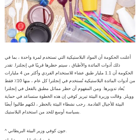
أعلنت الحكومة أن المواد البلاستيكية التي تستخدم لمرة واحدة ، بما في
ذلك أدوات المائدة والأطباق ، سيتم حظرها قريبًا في إنجلترا. تقدر
الحكومة أن 1.1 مليار طبق عشاء للاستخدام الفردي وأكثر من 4 مليارات
من أدوات المائدة البلاستيكية تُستخدم في إنجلترا كل عام ، منها 10٪ فقط
يُعاد تدويرها. ومن المفهوم أن حظر مماثل مطبق بالفعل في إنجلترا
وويلز. وقالت وزيرة البيئة تيريز كوفي إن هذه الخطوة ستساعد في حماية
البيئة للأجيال القادمة. رحب نشطاء البيئة بالحظر ، لكنهم طالبوا أيضًا
بسياسة أوسع للحد من استخدام البلاستيك.
^ جون كوفي وزير البيئة البريطاني.
قيود إنجلترا ليست شاملة