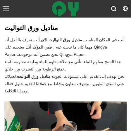
مناديل ورق التواليت
أنت في المكان المناسب
مناديل ورق التواليت
.الآن أنت تعرف بالفعل أنه
مهما كان ما تبحث عنه ، فمن المؤكد أنك ستجده على Qingya
Paper.نحن نضمن أنه موجود هنا Qingya Paper.
هذا المنتج مقاوم للماء. تأتي مع طلاء مقاوم للماء وطبقة مقاومة للماء
تمنع الرطوبة من التسرب من خلالها..
نحن نهدف إلى تقديم أعلى مستويات الجودة
مناديل ورق التواليت
.لعملائنا
على المدى الطويل ، وسوف نتعاون بنشاط مع عملائنا لتقديم حلول فعالة
ومزايا التكلفة.