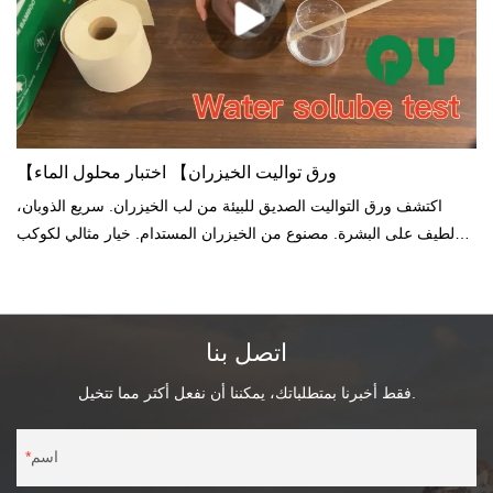
【ورق تواليت الخيزران】 اختبار محلول الماء
اكتشف ورق التواليت الصديق للبيئة من لب الخيزران. سريع الذوبان،
لطيف على البشرة. مصنوع من الخيزران المستدام. خيار مثالي لكوكب
أكثر خضرة.
اتصل بنا
فقط أخبرنا بمتطلباتك، يمكننا أن نفعل أكثر مما تتخيل.
اسم