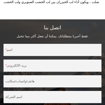
الصلب ، ويكون أداء لب الخيزران بين لب الخشب الصنوبري ولب الخشب
الصلب.
اتصل بنا
فقط أخبرنا بمتطلباتك، يمكننا أن نفعل أكثر مما تتخيل.
اسم
بريد الالكتروني
هاتف/واتساب/سكايب
اسم الشركة