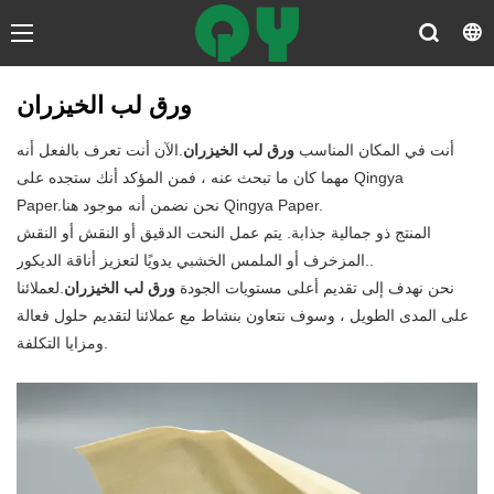
ورق لب الخيزران
أنت في المكان المناسب
ورق لب الخيزران
.الآن أنت تعرف بالفعل أنه
مهما كان ما تبحث عنه ، فمن المؤكد أنك ستجده على Qingya
Paper.نحن نضمن أنه موجود هنا Qingya Paper.
المنتج ذو جمالية جذابة. يتم عمل النحت الدقيق أو النقش أو النقش
المزخرف أو الملمس الخشبي يدويًا لتعزيز أناقة الديكور..
نحن نهدف إلى تقديم أعلى مستويات الجودة
ورق لب الخيزران
.لعملائنا
على المدى الطويل ، وسوف نتعاون بنشاط مع عملائنا لتقديم حلول فعالة
ومزايا التكلفة.