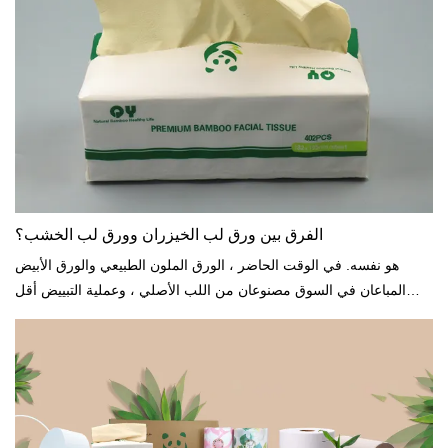
الفرق بين ورق لب الخيزران وورق لب الخشب؟
هو نفسه. في الوقت الحاضر ، الورق الملون الطبيعي والورق الأبيض
المباعان في السوق مصنوعان من اللب الأصلي ، وعملية التبييض أقل
مشاركة في إنتاج الورق الملون الطبيعي ....