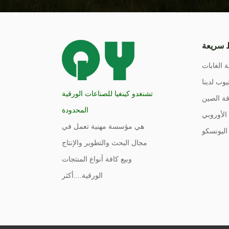
 سريعة
ة الغابات
يوب لدينا
تشنغدو كينغيا للصناعات الورقية
ة الصين
المحدودة
الأوروبي
هي مؤسسة مهنية تعمل في
اليونسكو
مجال البحث والتطوير والإنتاج
وبيع كافة أنواع المنتجات
الورقية....
أكثر