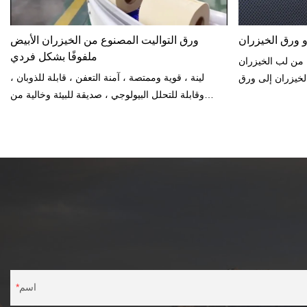
 ورق الخيزران
ورق التواليت المصنوع من الخيزران الأبيض
ملفوفًا بشكل فردي
ا من لب الخيزران
لينة ، قوية وممتصة ، آمنة التعفن ، قابلة للذوبان ،
الخيزران إلى ورق
وقابلة للتحلل البيولوجي ، صديقة للبيئة وخالية من
سيتشوان ، قاعدة
الأشجار ، آمنة للبشرة الحساسة ، خالية من الغبار ،
نا ميزة كبيرة في
خالية من العطور ، خالية من BPA ، خالية من النفايات ،
ًا بالورق البيئي
خالية من البلاستيك ، ملفوفة بشكل فردي.
صول على مزيد من
التفاصيل.
اسم