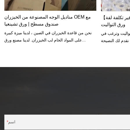
مناديل الوجه المصنوعة من الخيزران OEM مع
【ورق تواليت الخيزران كيفية توفير تكلفة لفة
صندوق مسطح | ورق تشينغيا
ورق التواليت
نحن من قاعدة الخيزران في الصين ، لدينا ميزة كبيرة
تواليت وترغب في
على المواد الخام لب الخيزران. لدينا مصنع ورق
 نقدم لك النصيحة
الخيزران الخاصة. نقوم بتصنيع مناديل الوجه المصنوعة
من الخيزران OEM ، ولفافة ورق التواليت المصنوعة
من الخيزران ، والمناديل مناديل الوجه مع صندوق
مسطح وما إلى ذلك.
اسم