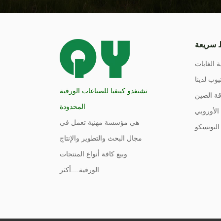
 سريعة
ة الغابات
يوب لدينا
تشنغدو كينغيا للصناعات الورقية
ة الصين
المحدودة
الأوروبي
هي مؤسسة مهنية تعمل في
اليونسكو
مجال البحث والتطوير والإنتاج
وبيع كافة أنواع المنتجات
الورقية....
أكثر