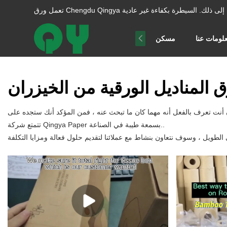
ا إلى ذلك.
لومات عنا
مسكن
 المناديل الورقية من الخيزران
تتمتع شركة Qingya Paper بسمعة طيبة في الصناعة..