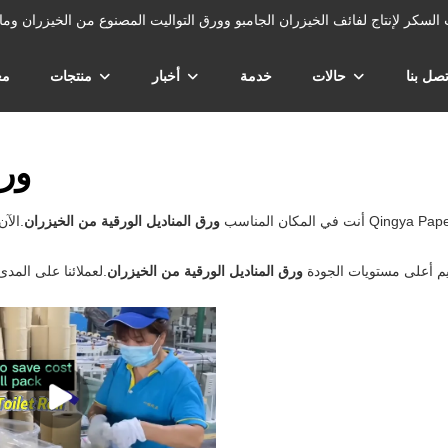
زران وتفل قصب السكر لإنتاج لفائف الخيزران الجامبو وورق التواليت المصنوع من الخيزران وم
تصل بنا
حالات
خدمة
أخبار
منتجات
مع
ورق
أنت في المكان المناسب
ورق المناديل الورقية من الخيزران
م أعلى مستويات الجودة
ورق المناديل الورقية من الخيزران