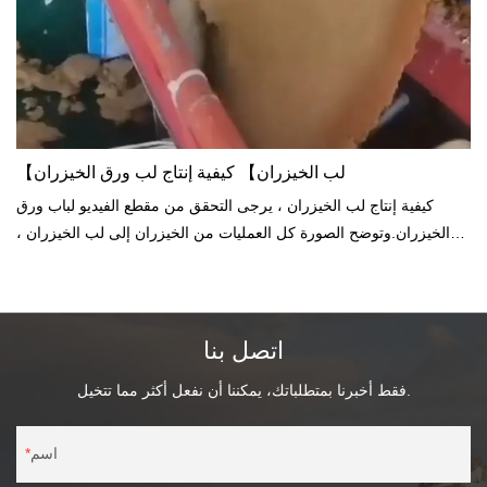
【لب الخيزران】 كيفية إنتاج لب ورق الخيزران
كيفية إنتاج لب الخيزران ، يرجى التحقق من مقطع الفيديو لباب ورق
الخيزران.وتوضح الصورة كل العمليات من الخيزران إلى لب الخيزران ،
إلى لوح لب الخيزران ، إلى مناديل الخيزران.
اتصل بنا
فقط أخبرنا بمتطلباتك، يمكننا أن نفعل أكثر مما تتخيل.
اسم